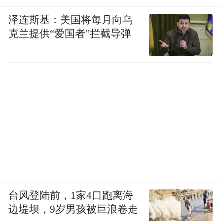
泽连斯基：美国将每月向乌
克兰提供“爱国者”拦截导弹
台风登陆前，1家4口跑离海
边堤坝，9岁男孩被巨浪卷走