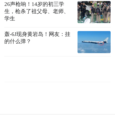
26声枪响！14岁的初三学
生，枪杀了祖父母、老师、
学生
轰-6J现身黄岩岛！网友：挂
的什么弹？