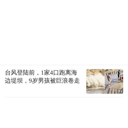
台风登陆前，1家4口跑离海
边堤坝，9岁男孩被巨浪卷走