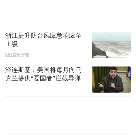
浙江提升防台风应急响应至
Ⅰ级
浙江应急管理
泽连斯基：美国将每月向乌
克兰提供“爱国者”拦截导弹