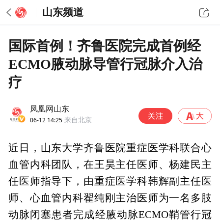
山东频道
国际首例！齐鲁医院完成首例经
ECMO腋动脉导管行冠脉介入治
疗
凤凰网山东
06-12 14:25
来自北京
近日，山东大学齐鲁医院重症医学科联合心
血管内科团队，在王昊主任医师、杨建民主
任医师指导下，由重症医学科韩辉副主任医
师、心血管内科翟纯刚主治医师为一名多肢
动脉闭塞患者完成经腋动脉ECMO鞘管行冠