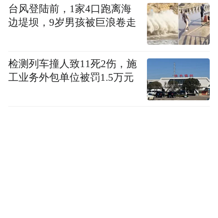
台风登陆前，1家4口跑离海
边堤坝，9岁男孩被巨浪卷走
检测列车撞人致11死2伤，施
工业务外包单位被罚1.5万元