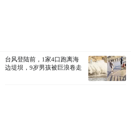
台风登陆前，1家4口跑离海
边堤坝，9岁男孩被巨浪卷走