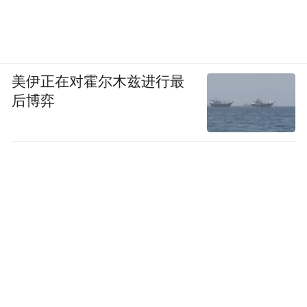
美伊正在对霍尔木兹进行最
后博弈