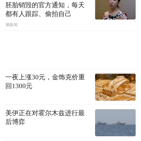
胚胎销毁的官方通知，每天
都有人跟踪、偷拍自己
潮新闻
一夜上涨30元，金饰克价重
回1300元
美伊正在对霍尔木兹进行最
后博弈