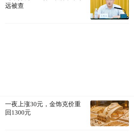
远被查
一夜上涨30元，金饰克价重
回1300元