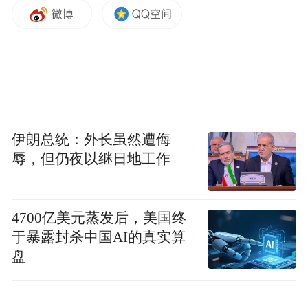
了充足力量。
伊朗总统：外长虽然遭侮
辱，但仍夜以继日地工作
4700亿美元蒸发后，美国终
于暴露封杀中国AI的真实算
盘