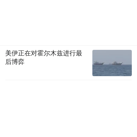
美伊正在对霍尔木兹进行最
后博弈