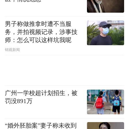
男子称做推拿时遭不当服
务，并拍视频记录，涉事技
师：怎么可以这样坑我呢
锦观新闻
广州一学校超计划招生，被
罚没891万
“婚外胚胎案”妻子称未收到