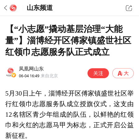
山东频道
【“小志愿”撬动基层治理“大能
量”】淄博经开区傅家镇盛世社区
红领巾志愿服务队正式成立
凤凰网山东
06-04 16:49
来自北京
5月30日上午，淄博经开区傅家镇盛世社区举
行红领巾志愿服务队成立授旗仪式，这支由
12名辖区青少年组成的队伍，以鲜艳的红领
巾和火红的志愿马甲为标志，正式开启公益
新征程。