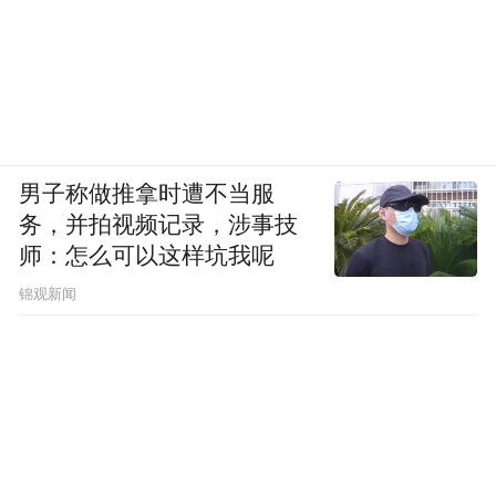
男子称做推拿时遭不当服
务，并拍视频记录，涉事技
师：怎么可以这样坑我呢
锦观新闻