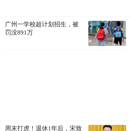
广州一学校超计划招生，被
罚没891万
周末打虎！退休1年后，宋致