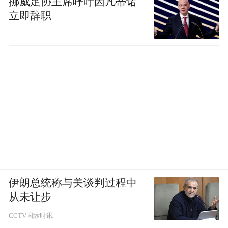
挪威足协主席呼吁因凡蒂诺
立即辞职
伊朗总统称与美谈判过程中
从未让步
CCTV国际时讯