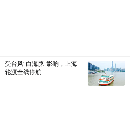
platform and merely provides information storage
space services.”
受台风“白海豚”影响，上海
轮渡全线停航