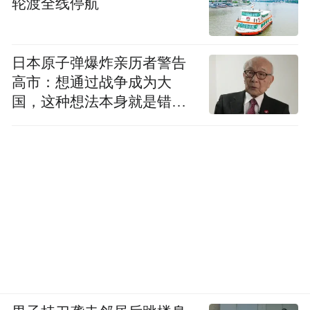
轮渡全线停航
200米透明滑道，从山间一滑而下。风在耳边
呼啸，绿在脚下流淌，大人小孩都玩到不想
日本原子弹爆炸亲历者警告
走。如果想慢一点，还可以用手轻轻扶着两
高市：想通过战争成为大
侧，边滑边看风景。
国，这种想法本身就是错误
的