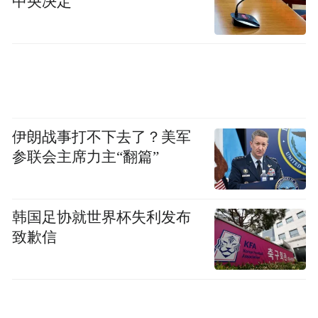
中央决定
伊朗战事打不下去了？美军
参联会主席力主“翻篇”
韩国足协就世界杯失利发布
致歉信