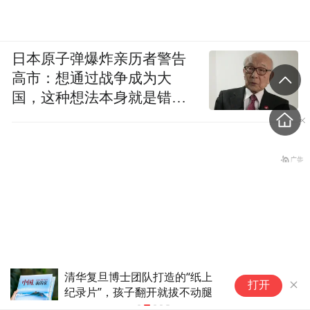
日本原子弹爆炸亲历者警告
高市：想通过战争成为大
国，这种想法本身就是错误
的
清华复旦博士团队打造的“纸上
安
打开
纪录片”，孩子翻开就拔不动腿
“
伊朗战事打不下去了？美军