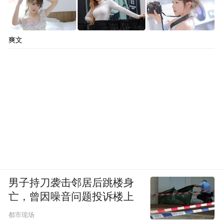
爽文
男子持刀袭击邻居后跳楼身
亡，曾因噪音问题投诉楼上
都市现场