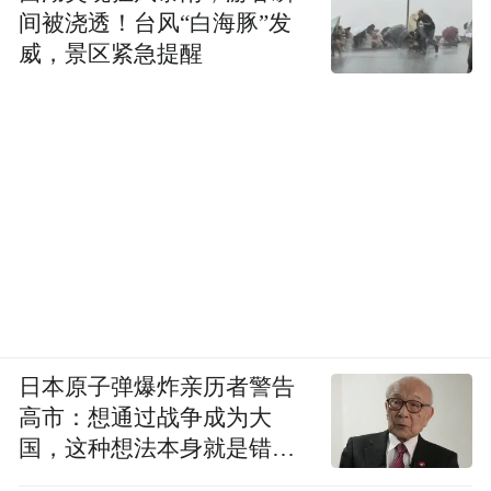
偶遇古风NPC！
间被浇透！台风“白海豚”发
威，景区紧急提醒
现场互动，猜成语、玩游戏，答对了还有小
礼物
笑声中，整座山都鲜活了起来。
贴心服务，让游玩更舒心
🙌
日本原子弹爆炸亲历者警告
高市：想通过战争成为大
国，这种想法本身就是错误
的