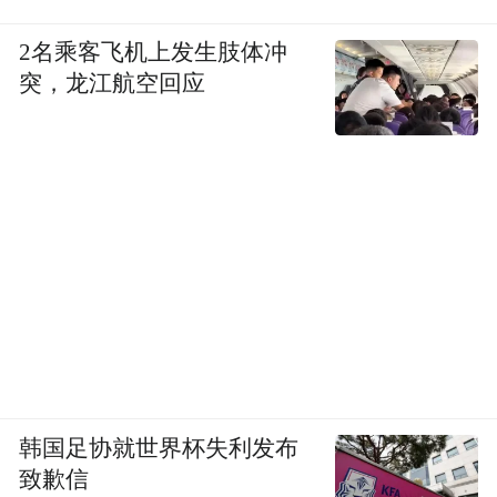
2名乘客飞机上发生肢体冲
突，龙江航空回应
假期客流大时，景区还会增开免费接驳车
穿梭往返，让你轻松入园，不浪费一分钟在
等待上
每个项目旁都有专业人员一遍遍叮嘱安全细
韩国足协就世界杯失利发布
节
致歉信