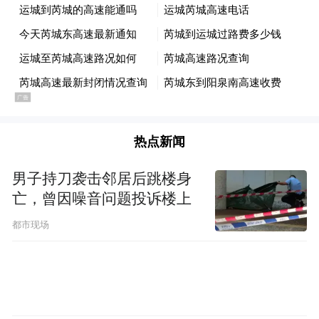
热点新闻
男子持刀袭击邻居后跳楼身
亡，曾因噪音问题投诉楼上
都市现场
山中森林覆盖率达98%，四季皆是美景：春
夏层林叠翠，秋日红叶漫山，冬日雪后银装