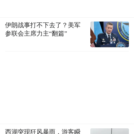
伊朗战事打不下去了？美军
参联会主席力主“翻篇”
悠闲时刻，山中自有小确幸
🛶
玩累了，去吊床区躺一躺
林间微风轻拂，闭上眼睛小憩或者刷着手机
看看风景
想更有沉浸感？
👀
西湖突现狂风暴雨，游客瞬