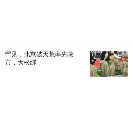
罕见，北京破天荒率先救
市，大松绑