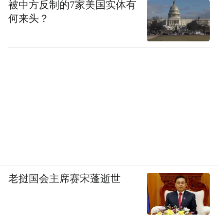
被中方反制的7家美国实体有
何来头？
老挝国会主席赛宋蓬逝世