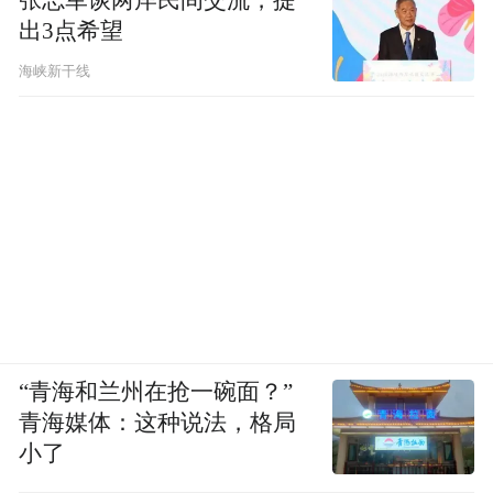
张志军谈两岸民间交流，提
出3点希望
海峡新干线
“青海和兰州在抢一碗面？”
青海媒体：这种说法，格局
小了