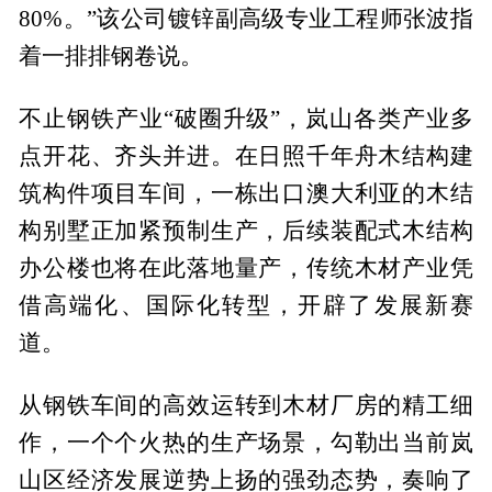
80%。”该公司镀锌副高级专业工程师张波指
着一排排钢卷说。
不止钢铁产业“破圈升级”，岚山各类产业多
点开花、齐头并进。在日照千年舟木结构建
筑构件项目车间，一栋出口澳大利亚的木结
构别墅正加紧预制生产，后续装配式木结构
办公楼也将在此落地量产，传统木材产业凭
借高端化、国际化转型，开辟了发展新赛
道。
从钢铁车间的高效运转到木材厂房的精工细
作，一个个火热的生产场景，勾勒出当前岚
山区经济发展逆势上扬的强劲态势，奏响了