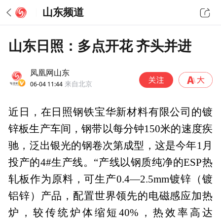
山东频道
山东日照：多点开花 齐头并进
凤凰网山东
06-04 11:44
来自北京
近日，在日照钢铁宝华新材料有限公司的镀
锌板生产车间，钢带以每分钟150米的速度疾
驰，泛出银光的钢卷次第成型，这是今年1月
投产的4#生产线。“产线以钢质纯净的ESP热
轧板作为原料，可生产0.4—2.5mm镀锌（镀
铝锌）产品，配置世界领先的电磁感应加热
炉，较传统炉体缩短40%，热效率高达