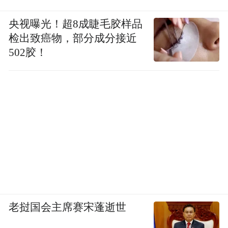
央视曝光！超8成睫毛胶样品
检出致癌物，部分成分接近
502胶！
老挝国会主席赛宋蓬逝世