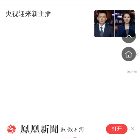
央视迎来新主播
山
张志军谈两岸民间交流，提
打开
天
出3点希望