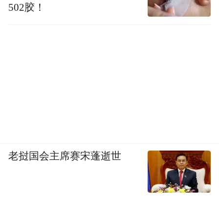
502胶！
老挝国会主席赛宋蓬逝世