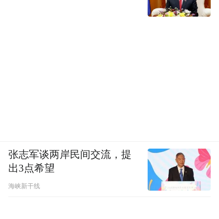
张志军谈两岸民间交流，提
出3点希望
海峡新干线