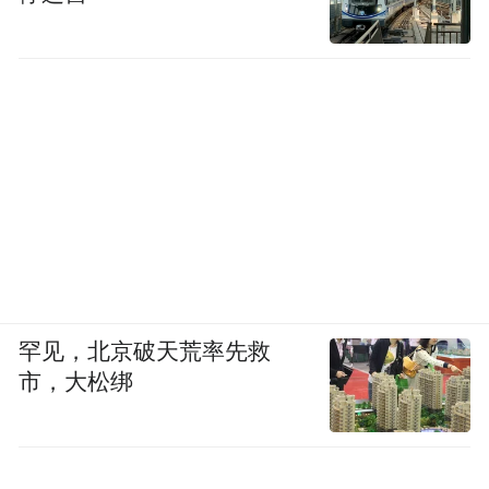
罕见，北京破天荒率先救
市，大松绑