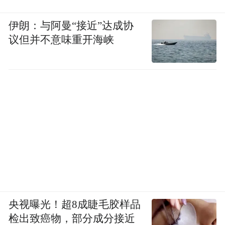
伊朗：与阿曼“接近”达成协
议但并不意味重开海峡
央视曝光！超8成睫毛胶样品
检出致癌物，部分成分接近