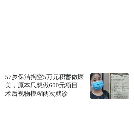
57岁保洁掏空5万元积蓄做医
美，原本只想做600元项目，
术后视物模糊两次就诊