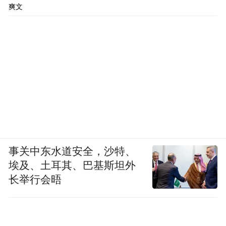
爽文
事关中东水道安全，沙特、
埃及、土耳其、巴基斯坦外
长举行会晤