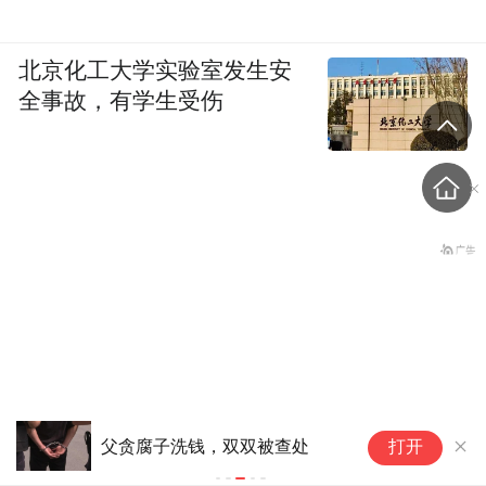
北京化工大学实验室发生安
全事故，有学生受伤
“
父贪腐子洗钱，双双被查处
打开
卡塔尔官员放话，油价两天
防