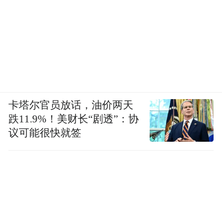
卡塔尔官员放话，油价两天
跌11.9%！美财长“剧透”：协
议可能很快就签