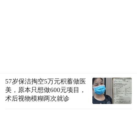
57岁保洁掏空5万元积蓄做医
美，原本只想做600元项目，
术后视物模糊两次就诊