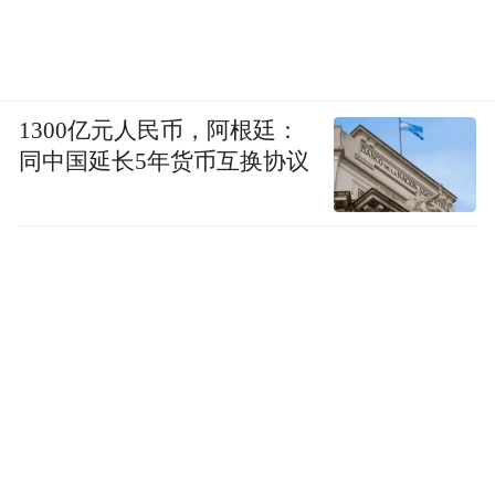
1300亿元人民币，阿根廷：
同中国延长5年货币互换协议