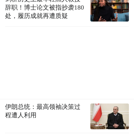
辞职！博士论文被指抄袭180
处，履历成就再遭质疑
伊朗总统：最高领袖决策过
程遭人利用