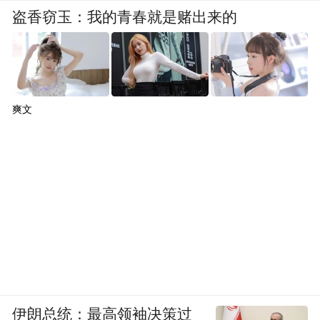
盗香窃玉：我的青春就是赌出来的
爽文
伊朗总统：最高领袖决策过