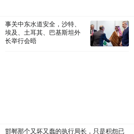
事关中东水道安全，沙特、
埃及、土耳其、巴基斯坦外
长举行会晤
邯郸那个又坏又蠢的执行局长，只是积怨已