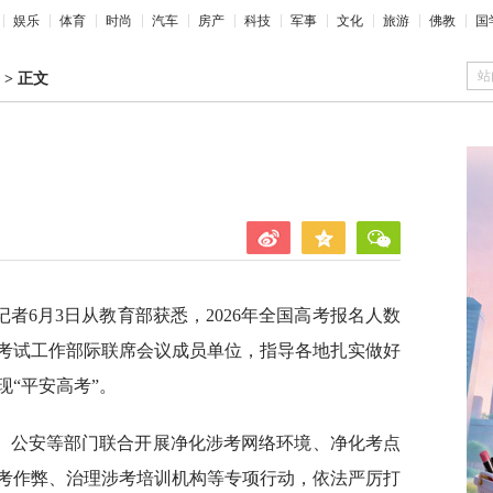
娱乐
体育
时尚
汽车
房产
科技
军事
文化
旅游
佛教
国
站
>
正文
者6月3日从教育部获悉，2026年全国高考报名人数
一考试工作部际联席会议成员单位，指导各地扎实做好
“平安高考”。
、公安等部门联合开展净化涉考网络环境、净化考点
考作弊、治理涉考培训机构等专项行动，依法严厉打