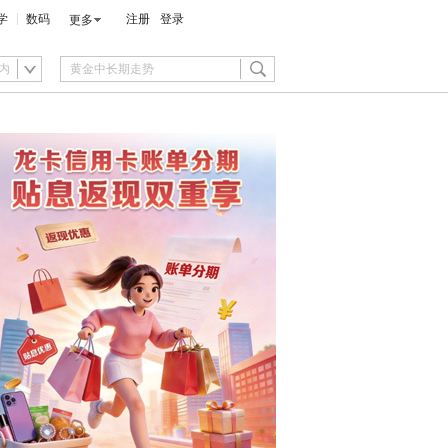
学
数码
注册
登录
更多
内