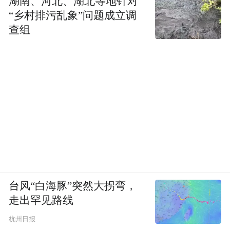
湖南、河北、湖北等地针对
“乡村排污乱象”问题成立调
查组
台风“白海豚”突然大拐弯，
走出罕见路线
杭州日报