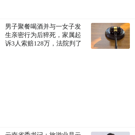
男子聚餐喝酒并与一女子发
生亲密行为后猝死，家属起
诉3人索赔128万，法院判了