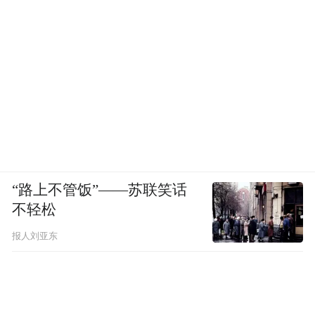
“路上不管饭”——苏联笑话
不轻松
报人刘亚东