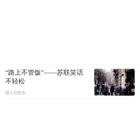
“路上不管饭”——苏联笑话
不轻松
报人刘亚东