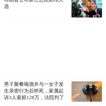
选
男子聚餐喝酒并与一女子发
生亲密行为后猝死，家属起
诉3人索赔128万，法院判了