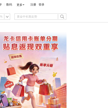
学
数码
注册
登录
更多
内