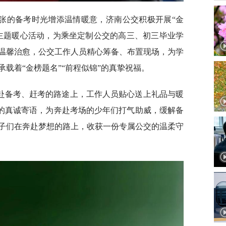
张的备考时光增添温情暖意，济南公交积极开展“金
主题暖心活动，为乘坐定制公交的高三、初三毕业学
温馨治愈，公交工作人员精心筹备、布置现场，为学
载着“金榜题名”“前程似锦”的真挚祝福。
赴备考、赶考的路途上，工作人员贴心送上礼品与暖
”的真诚寄语，为奔赴考场的少年们打气助威，缓解备
子们在奔赴梦想的路上，收获一份专属公交的温柔守