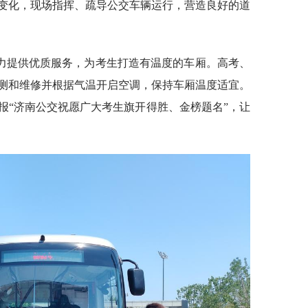
变化，现场指挥、疏导公交车辆运行，营造良好的道
力提供优质服务，为考生打造有温度的车厢。高考、
测和维修并根据气温开启空调，保持车厢温度适宜。
报“济南公交祝愿广大考生旗开得胜、金榜题名”，让