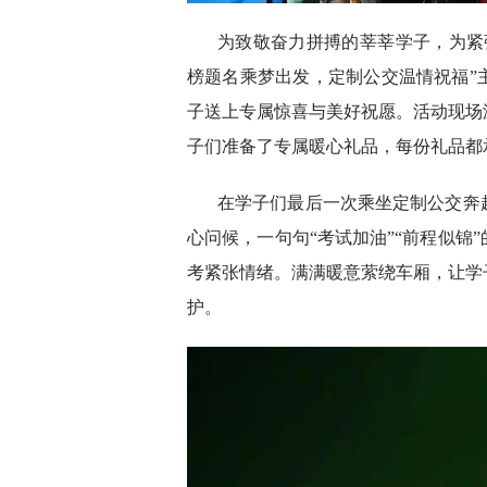
为致敬奋力拼搏的莘莘学子，为紧
榜题名乘梦出发，定制公交温情祝福”
子送上专属惊喜与美好祝愿。活动现场
子们准备了专属暖心礼品，每份礼品都承
在学子们最后一次乘坐定制公交奔
心问候，一句句“考试加油”“前程似锦
考紧张情绪。满满暖意萦绕车厢，让学
护。