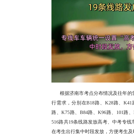
根据济南市考点分布情况及往年的
行需求，分别在B18路、K28路、K41路
路、K75路、B84路、K96路、101路、
516路共19条线路发放高考、中考专
在考生出行集中时段发放，方便考生及