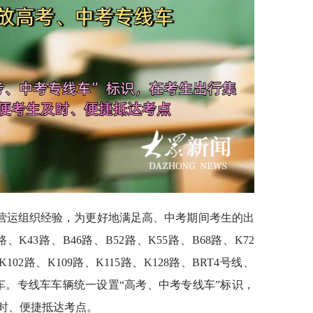
营运组织经验，为更好地满足高、中考期间考生的出
、K43路、B46路、B52路、K55路、B68路、K72
K102路、K109路、K115路、K128路、BRT4号线、
线车。专线车车辆统一设置“高考、中考专线车”标识，
时、便捷抵达考点。