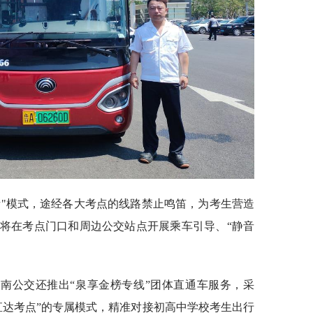
考"模式，途经各大考点的线路禁止鸣笛，为考生营造
将在考点门口和周边公交站点开展乘车引导、“静音
。
南公交还推出“泉享金榜专线”团体直通车服务，采
直达考点”的专属模式，精准对接初高中学校考生出行