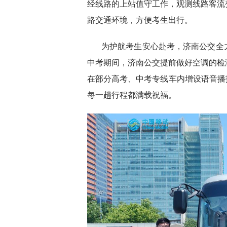
经线路的上站值守工作，观测线路客流
路交通环境，方便考生出行。
为护航考生安心赴考，济南公交全
中考期间，济南公交提前做好空调的检
在部分高考、中考专线车内增设语音播
每一趟行程都满载祝福。