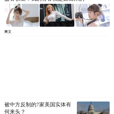
爽文
被中方反制的7家美国实体有
何来头？