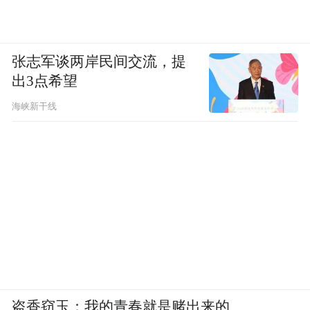
张志军谈两岸民间交流，提
出3点希望
海峡新干线
盗香窃玉：我的青春就是赌出来的