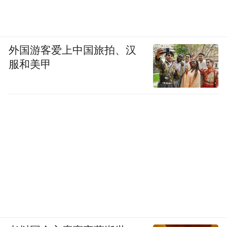
外国游客爱上中国旅拍、汉
服和美甲
“特别声明：以上作品内容(包括在内的视频、图片或音
频)为凤凰网旗下自媒体平台“大风号”用户上传并发
布，本平台仅提供信息存储空间服务。
Notice: The content above (including the videos,
pictures and audios if any) is uploaded and posted
by the user of Dafeng Hao, which is a social media
platform and merely provides information storage
space services.”