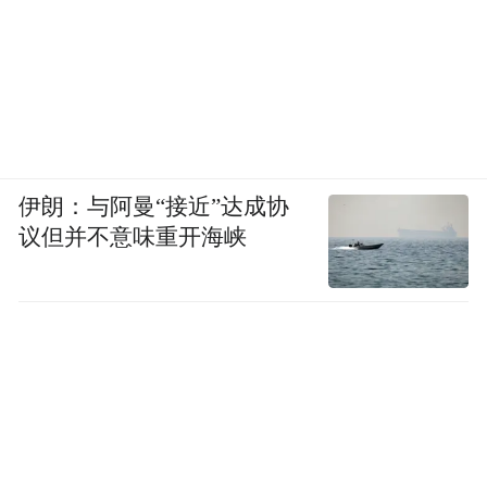
不增利的现象。
伊朗：与阿曼“接近”达成协
议但并不意味重开海峡
（凤凰网山东综合自巨潮资讯网、朗源股份
官网）