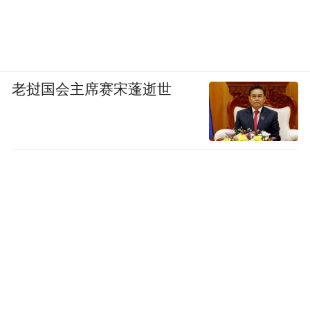
老挝国会主席赛宋蓬逝世