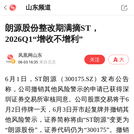
山东频道
朗源股份整改期满摘ST，
2026Q1“增收不增利”
凤凰网山东
06-03 16:35
来自北京
6月1日，ST朗源（300175.SZ）发布公告
称，公司撤销其他风险警示的申请已获得深
圳证券交易所审核同意。公司股票交易将于6
月2日停牌一天，6月3日开市起复牌并撤销其
他风险警示，证券简称将由“ST朗源”变更为
“朗源股份”，证券代码仍为“300175”。撤销