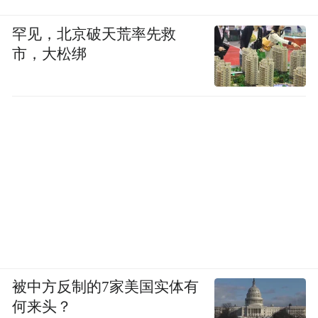
罕见，北京破天荒率先救
市，大松绑
被中方反制的7家美国实体有
何来头？