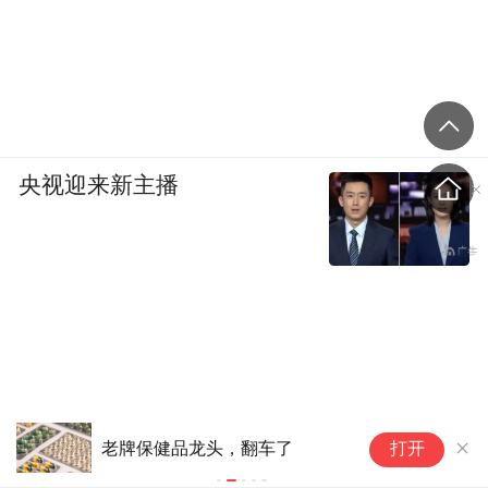
央视迎来新主播
“
老牌保健品龙头，翻车了
打开
尔