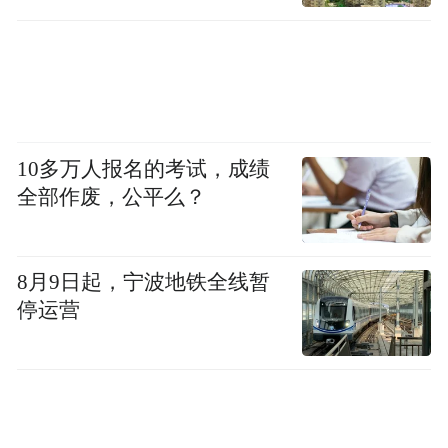
率较上年同期降低；因行政处罚缴纳罚款500
万元。
10多万人报名的考试，成绩
全部作废，公平么？
8月9日起，宁波地铁全线暂
停运营
2026年一季度，朗源股份实现营业收入
8868.71万元，同比增长64.98%；归母净利
润-561.52万元，亏损进一步扩大，呈现增收