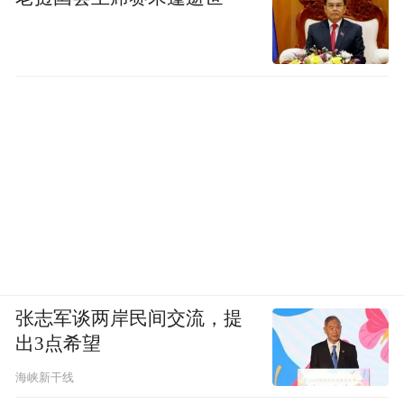
张志军谈两岸民间交流，提
出3点希望
海峡新干线