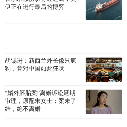
伊正在进行最后的博弈
胡锡进：新西兰外长像只疯
狗，竟对中国如此狂吠
“婚外胚胎案”离婚诉讼延期
审理，原配朱女士：案未了
结，绝不离婚