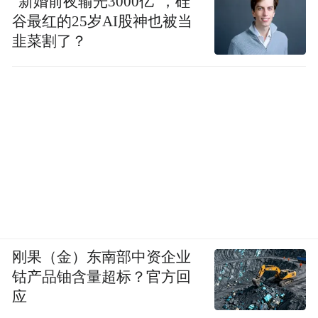
“新婚前夜输光3000亿”，硅
谷最红的25岁AI股神也被当
韭菜割了？
刚果（金）东南部中资企业
钴产品铀含量超标？官方回
应