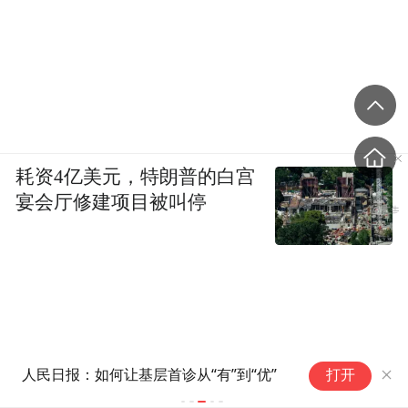
耗资4亿美元，特朗普的白宫
宴会厅修建项目被叫停
特朗普称霍尔木兹海峡协议有望
打开
敲定，伊朗议长讽刺美国“戏剧
化外交”