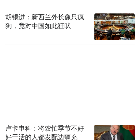
胡锡进：新西兰外长像只疯
狗，竟对中国如此狂吠
卢卡申科：将农忙季节不好
好干活的人都发配边疆充