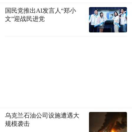
国民党推出AI发言人“郑小
文”迎战民进党
乌克兰石油公司设施遭遇大
规模袭击