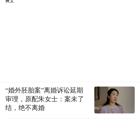
爽文
“婚外胚胎案”离婚诉讼延期
审理，原配朱女士：案未了
结，绝不离婚