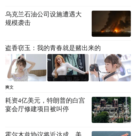
乌克兰石油公司设施遭遇大
规模袭击
盗香窃玉：我的青春就是赌出来的
爽文
耗资4亿美元，特朗普的白宫
宴会厅修建项目被叫停
霍尔木兹协议将近达成，美