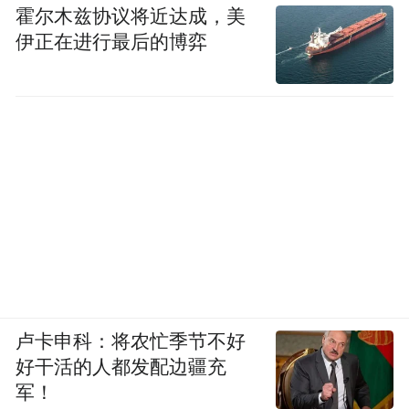
霍尔木兹协议将近达成，美
伊正在进行最后的博弈
卢卡申科：将农忙季节不好
好干活的人都发配边疆充
军！