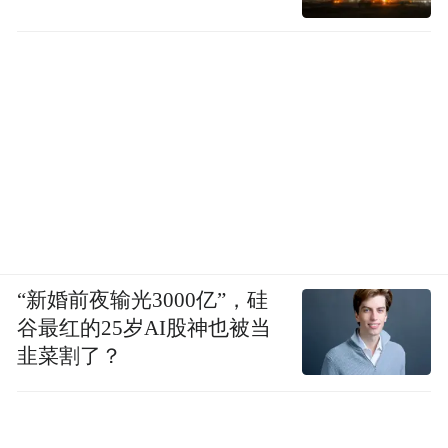
“新婚前夜输光3000亿”，硅
谷最红的25岁AI股神也被当
韭菜割了？