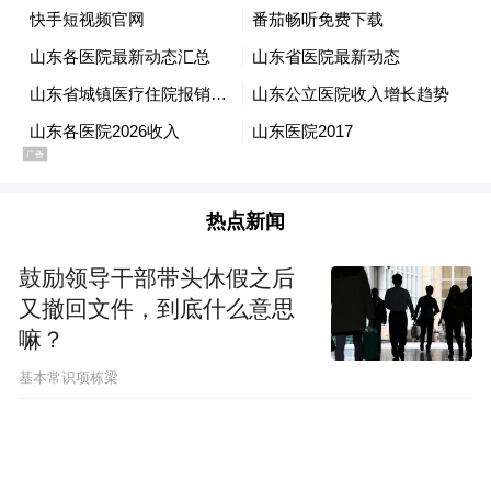
“特别声明：以上作品内容(包括在内的视频、图片或音
频)为凤凰网旗下自媒体平台“大风号”用户上传并发
布，本平台仅提供信息存储空间服务。
Notice: The content above (including the videos,
pictures and audios if any) is uploaded and posted
by the user of Dafeng Hao, which is a social media
platform and merely provides information storage
space services.”
热点新闻
鼓励领导干部带头休假之后
又撤回文件，到底什么意思
嘛？
基本常识项栋梁