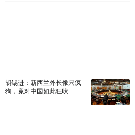
胡锡进：新西兰外长像只疯
狗，竟对中国如此狂吠