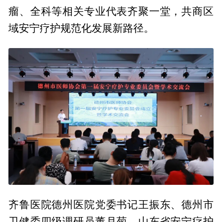
瘤、全科等相关专业代表齐聚一堂，共商区
域安宁疗护规范化发展新路径。
齐鲁医院德州医院党委书记王振东、德州市
卫健委四级调研员董月菊、山东省安宁疗护