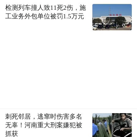
检测列车撞人致11死2伤，施
工业务外包单位被罚1.5万元
刺死邻居，逃窜时伤害多名
无辜！河南重大刑案嫌犯被
抓获