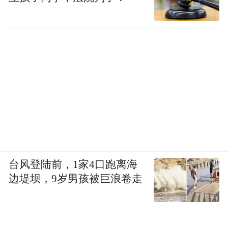
台风登陆前，1家4口跑离海
边堤坝，9岁男孩被巨浪卷走