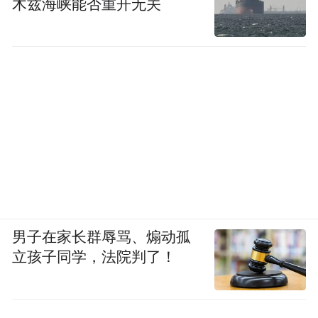
木兹海峡能否重开无关
男子在家长群辱骂、煽动孤
立孩子同学，法院判了！