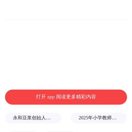
打开 app 阅读更多精彩内容
永和豆浆创始人林炳生逝世，享年70岁
2025年小学教师减少13.19万