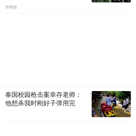
华商报
泰国校园枪击案幸存老师：
他想杀我时刚好子弹用完