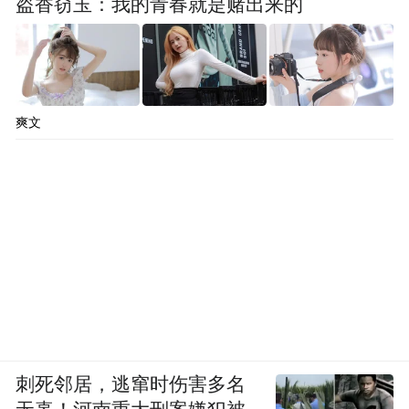
盗香窃玉：我的青春就是赌出来的
爽文
刺死邻居，逃窜时伤害多名