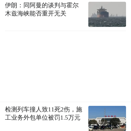
伊朗：同阿曼的谈判与霍尔
木兹海峡能否重开无关
检测列车撞人致11死2伤，施
工业务外包单位被罚1.5万元