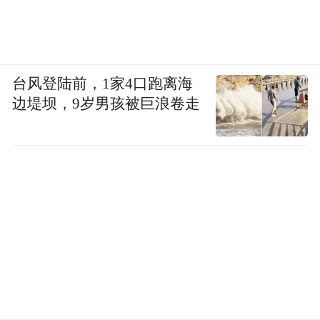
台风登陆前，1家4口跑离海
边堤坝，9岁男孩被巨浪卷走