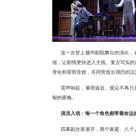
这一次登上滕州剧院舞台的演出，
缩，让剧情更快进入主线。复古写实的
变化和雷雨音效，共同营造出强烈的沉
雷声响起，暴雨逼近。观众不再只
裂的夜晚。
演员入戏：每一个角色都带着命运
四幕剧次第展开，两个家庭、八个