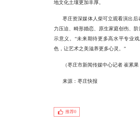
地文化土壤更加丰厚。
枣庄资深媒体人柴可立观看演出后
力压迫、畸形婚恋、原生家庭创伤、阶
示意义。“未来期待更多高水平专业
色，让艺术之美滋养更多心灵。”
（枣庄市新闻传媒中心记者 崔累果
来源：枣庄快报
推荐
0