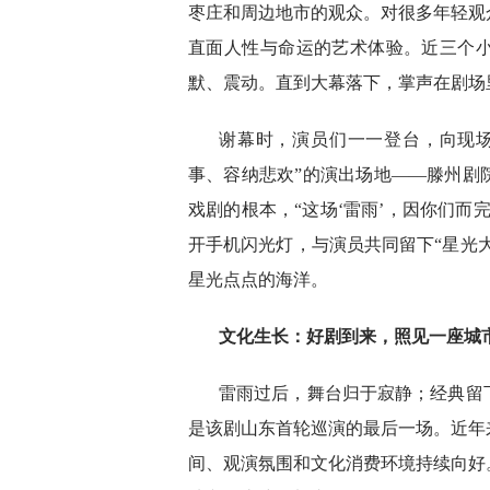
枣庄和周边地市的观众。对很多年轻观
直面人性与命运的艺术体验。近三个
默、震动。直到大幕落下，掌声在剧场
谢幕时，演员们一一登台，向现
事、容纳悲欢”的演出场地——滕州剧
戏剧的根本，“这场‘雷雨’，因你们而
开手机闪光灯，与演员共同留下“星光大
星光点点的海洋。
文化生长：好剧到来，照见一座城
雷雨过后，舞台归于寂静；经典留
是该剧山东首轮巡演的最后一场。近年
间、观演氛围和文化消费环境持续向好