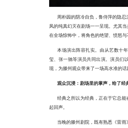
周朴园的阴冷自负，鲁侍萍的隐忍
凤的纯真幻灭在剧场一一呈现。尤其当
在全场惊怖中，将角色的绝望、愤怒与
本场演出阵容扎实。由从艺数十
玺、张一驰等演员共同出演。演员们
现，为滕州观众带来了一场高水准的话
观众沉浸：剧场里的掌声，给了经
经典之所以为经典，正在于它总能
起回声。
当晚的滕州剧院，既有熟悉《雷雨