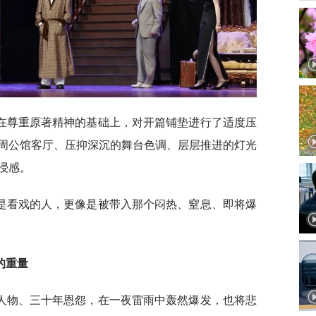
在尊重原著精神的基础上，对开篇铺垫进行了适度压
周公馆客厅、压抑深沉的舞台色调、层层推进的灯光
浸感。
是看戏的人，更像是被带入那个闷热、窒息、即将爆
的重量
人物、三十年恩怨，在一夜雷雨中轰然爆发，也将悲