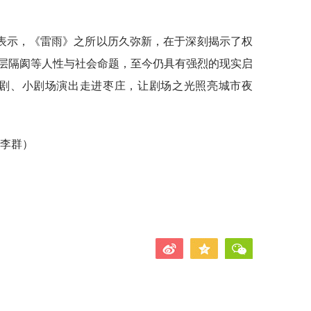
表示，《雷雨》之所以历久弥新，在于深刻揭示了权
层隔阂等人性与社会命题，至今仍具有强烈的现实启
戏剧、小剧场演出走进枣庄，让剧场之光照亮城市夜
 李群）