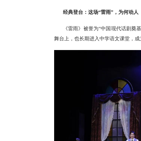
经典登台：这场“雷雨”，为何动人
《雷雨》被誉为“中国现代话剧奠基
舞台上，也长期进入中学语文课堂，成