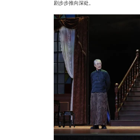
剧步步推向深处。