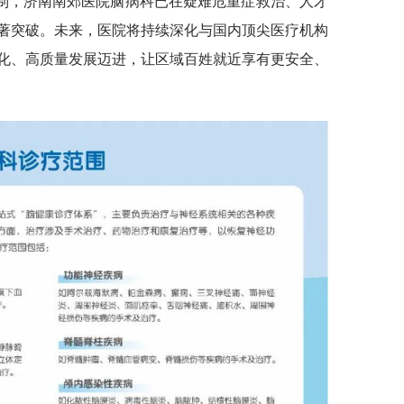
制，济南南郊医院脑病科已在疑难危重症救治、人才
著突破。未来，医院将持续深化与国内顶尖医疗机构
化、高质量发展迈进，让区域百姓就近享有更安全、