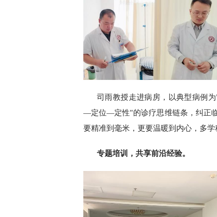
司雨教授走进病房，以典型病例为
—定位—定性"的诊疗思维链条，纠正
要精准到毫米，更要温暖到内心，多学
专题培训，共享前沿经验。