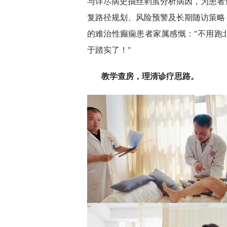
与详尽病史抽丝剥茧分析病因，为患者
复路径规划、风险预警及长期随访策略
的难治性癫痫患者家属感慨："不用跑
于踏实了！"
教学查房，理清诊疗思路。