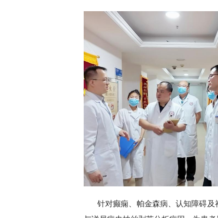
针对癫痫、帕金森病、认知障碍及