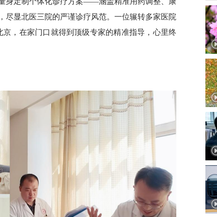
量身定制个体化诊疗方案——涵盖精准用药调整、康
，尽显北医三院的严谨诊疗风范。一位辗转多家医院
北京，在家门口就得到顶级专家的精准指导，心里终