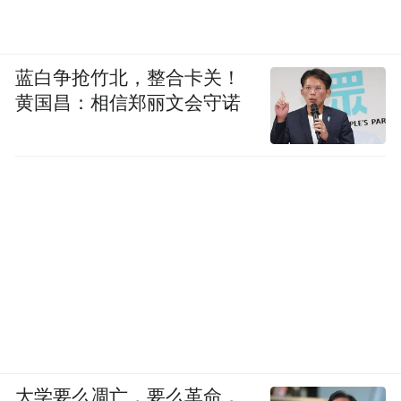
蓝白争抢竹北，整合卡关！
黄国昌：相信郑丽文会守诺
提质升级的城市新篇
站在“十五五”新起点，国家级城市更新规划
为济南指明了前行方向。依托地方条例的制
大学要么凋亡，要么革命，