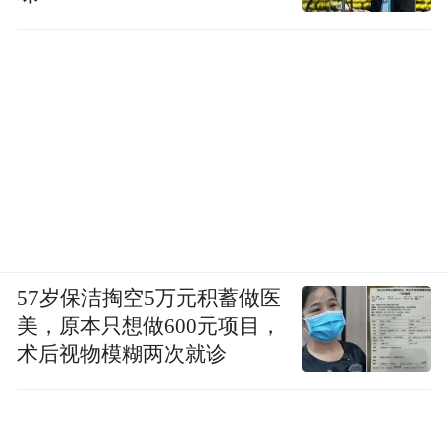
57岁保洁掏空5万元积蓄做医
美，原本只想做600元项目，
术后视物模糊两次就诊