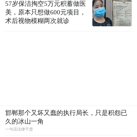
57岁保洁掏空5万元积蓄做医
美，原本只想做600元项目，
术后视物模糊两次就诊
邯郸那个又坏又蠢的执行局长，只是积怨已
久的冰山一角
一句话法律干货