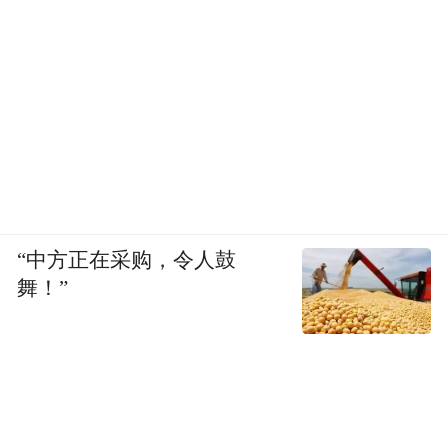
如今，一纸规划和一部条例形成了“上下联
动”，相信在国家规划的指引下，泉城必将在
存量时代走出一条高质量发展之路，让每一
片街区、每一栋建筑，都焕发持久的生机与
活力。
（济南日报·爱济南记者：王飞）
“中方正在采购，令人鼓
舞！”
“特别声明：以上作品内容(包括在内的视频、图片或音
频)为凤凰网旗下自媒体平台“大风号”用户上传并发
布，本平台仅提供信息存储空间服务。
Notice: The content above (including the videos,
pictures and audios if any) is uploaded and posted
by the user of Dafeng Hao, which is a social media
platform and merely provides information storage