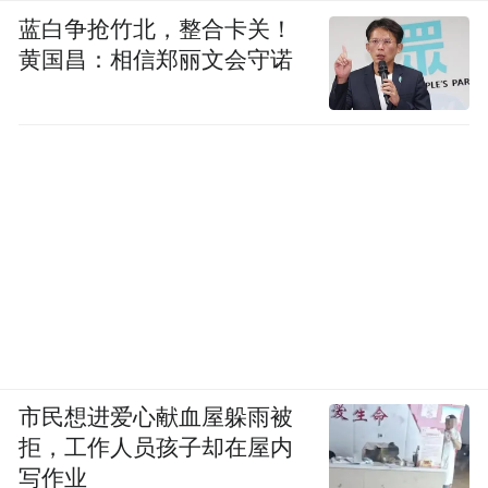
蓝白争抢竹北，整合卡关！
黄国昌：相信郑丽文会守诺
市民想进爱心献血屋躲雨被
拒，工作人员孩子却在屋内
写作业