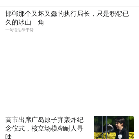
邯郸那个又坏又蠢的执行局长，只是积怨已
久的冰山一角
一句话法律干货
高市出席广岛原子弹轰炸纪
念仪式，核立场模糊耐人寻
味