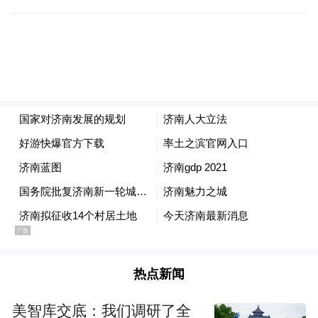
楼栋安全隐患、群众改造诉求，同时严格对
标泉水保护红线建立台账。真正做到改前问
需于民、改中问计于民、改后问效于民，让
每一项改造都贴合实际、顺应民心。
从国家宏观规划到地方刚性法规，济南完成
了政策自上而下的落地转化，让城市更新有
规矩、有方向、有温度。
热点新闻
美智库交底：我们调研了全