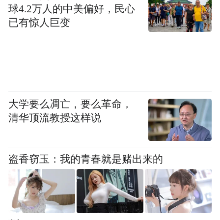
球4.2万人的中美偏好，民心
已有惊人巨变
大学要么凋亡，要么革命，
清华顶流教授这样说
盗香窃玉：我的青春就是赌出来的
兼顾文脉与民生的焕新