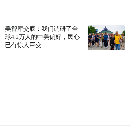
美智库交底：我们调研了全
球4.2万人的中美偏好，民心
激活发展动能的更新
已有惊人巨变
盘活存量空间、培育全新动能，是国家城市
更新规划的重要落脚点。
济南跳出“重风貌、轻产业”的误区，推动城
市更新与产业转型深度绑定，让闲置空间变
成创业沃土，让老旧片区变身产业高地，实
现“空间焕新”与“经济提质”双向共赢。
记者实地走访天桥区电竞新媒体产业园、历