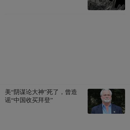
美“阴谋论大神”死了，曾造
谣“中国收买拜登”