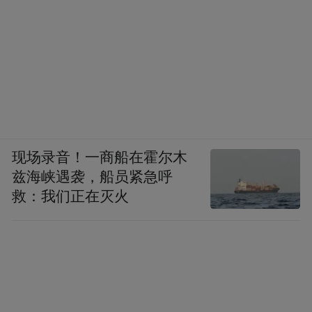
现场录音！一商船在霍尔木
兹海峡遇袭，船员紧急呼
救：我们正在灭火