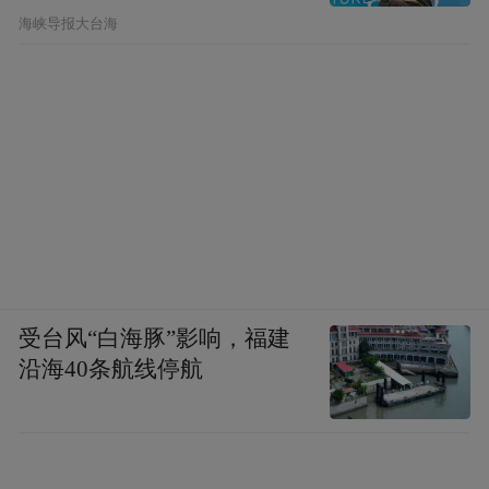
​海峡导报大台海
受台风“白海豚”影响，福建
沿海40条航线停航