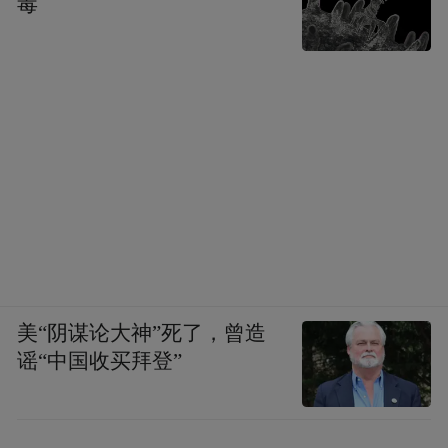
毒
美“阴谋论大神”死了，曾造
谣“中国收买拜登”