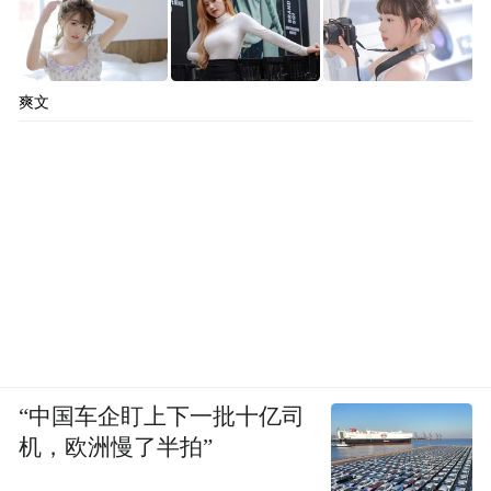
爽文
“中国车企盯上下一批十亿司
机，欧洲慢了半拍”