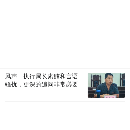
风声丨执行局长索贿和言语
骚扰，更深的追问非常必要