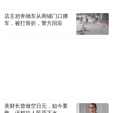
店主劝奔驰车从商铺门口挪
车，被打骨折，警方回应
美财长曾做空日元，如今要