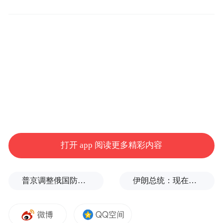
场，围绕全省生物多样性保护成效详细作出
解读。据悉，“十四五”以来，全省陆生脊椎
动物由2020年的538种增加到588种，其中鸟
类由471种增加到515种。国家二级保护动物
大天鹅在威海的集中栖息地由5个增加到10
个，种群数量从2000余只增长至10000只左
右，黄河三角洲的“鸟浪奇观”多次登上热搜
头条。
打开 app 阅读更多精彩内容
与之同步，山东不断完善制度体系。成立省
级生物多样性保护工作协调机制，出台《山
普京调整俄国防部高层人事布局，重用实战将领削弱“办公室将军”
伊朗总统：现在与最高领袖的联系非常困难
东省生物多样性保护条例》等地方性法规，
印发《关于进一步加强生物多样性保护的实
施意见》等政策文件，制定《山东省生物多