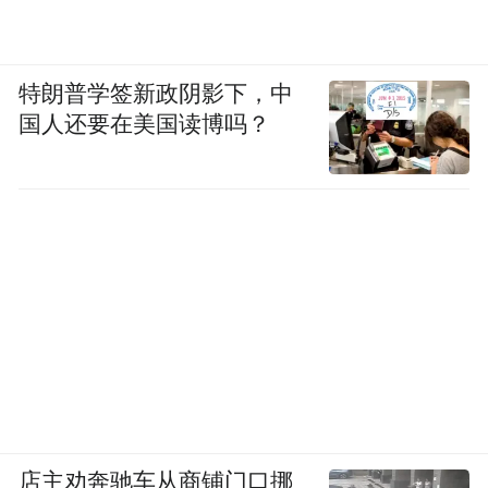
特朗普学签新政阴影下，中
国人还要在美国读博吗？
店主劝奔驰车从商铺门口挪