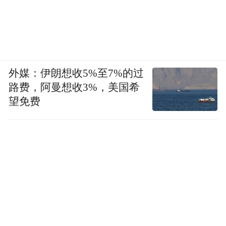
外媒：伊朗想收5%至7%的过
路费，阿曼想收3%，美国希
望免费