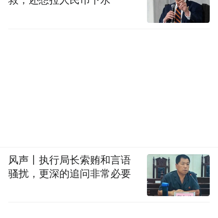
救，还想拉人民币下水
风声丨执行局长索贿和言语
骚扰，更深的追问非常必要