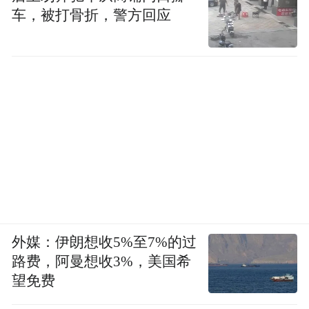
车，被打骨折，警方回应
外媒：伊朗想收5%至7%的过
路费，阿曼想收3%，美国希
望免费