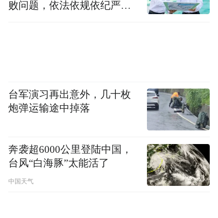
败问题，依法依规依纪严肃
查处腐败案件，加大通报曝
光力度
台军演习再出意外，几十枚
炮弹运输途中掉落
奔袭超6000公里登陆中国，
台风“白海豚”太能活了
中国天气