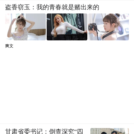
盗香窃玉：我的青春就是赌出来的
爽文
甘肃省委书记：倒查深究“四