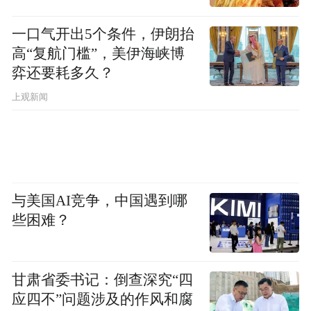
一口气开出5个条件，伊朗抬
高“复航门槛”，美伊海峡博
弈还要耗多久？
上观新闻
与美国AI竞争，中国遇到哪
些困难？
甘肃省委书记：倒查深究“四
应四不”问题涉及的作风和腐