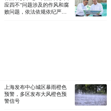
应四不”问题涉及的作风和腐
败问题，依法依规依纪严肃
查处腐败案件，加大通报曝
光力度
上海发布中心城区暴雨橙色
预警，多区发布大风橙色预
警信号