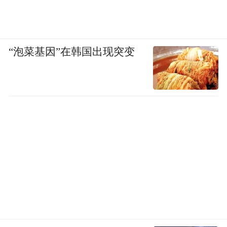
“泡菜基因”在韩国出现突变