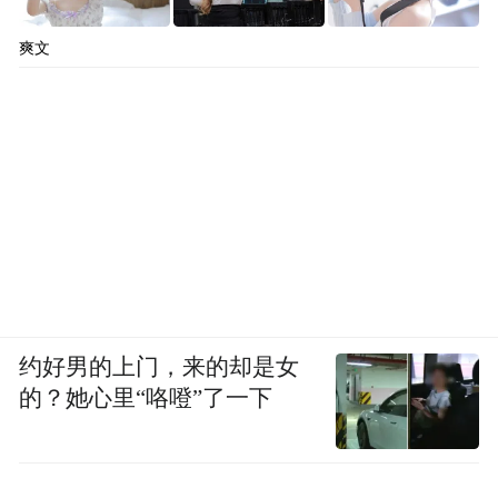
爽文
约好男的上门，来的却是女
的？她心里“咯噔”了一下
科技赋能，玩转古今潮玩