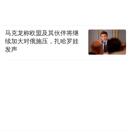
马克龙称欧盟及其伙伴将继
续加大对俄施压，扎哈罗娃
发声