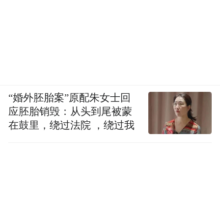
“婚外胚胎案”原配朱女士回
应胚胎销毁：从头到尾被蒙
在鼓里，绕过法院 ，绕过我