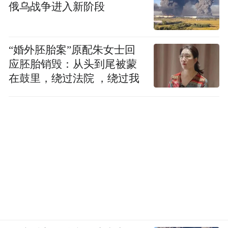
俄乌战争进入新阶段
“婚外胚胎案”原配朱女士回
应胚胎销毁：从头到尾被蒙
在鼓里，绕过法院 ，绕过我