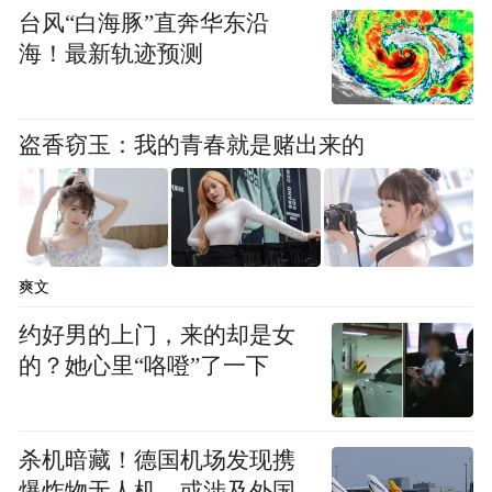
台风“白海豚”直奔华东沿
海！最新轨迹预测
盗香窃玉：我的青春就是赌出来的
爽文
约好男的上门，来的却是女
的？她心里“咯噔”了一下
杀机暗藏！德国机场发现携
爆炸物无人机，或涉及外国