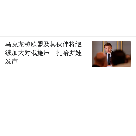
马克龙称欧盟及其伙伴将继
续加大对俄施压，扎哈罗娃
发声