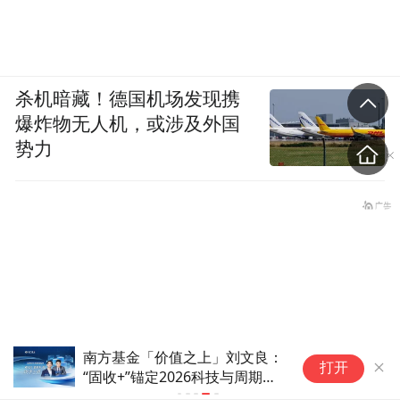
杀机暗藏！德国机场发现携
爆炸物无人机，或涉及外国
势力
南方基金「价值之上」刘文良：
打开
“固收+”锚定2026科技与周期双
主线