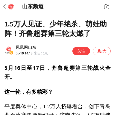
山东频道
1.5万人见证、少年绝杀、萌娃助
阵！齐鲁超赛第三轮太燃了
凤凰网山东
05-19 14:13
来自北京
5月16日至17日，齐鲁超赛第三轮战火全
开。
这一轮，有多精彩？
平度奥体中心，1.2万人挤爆看台，创下青岛