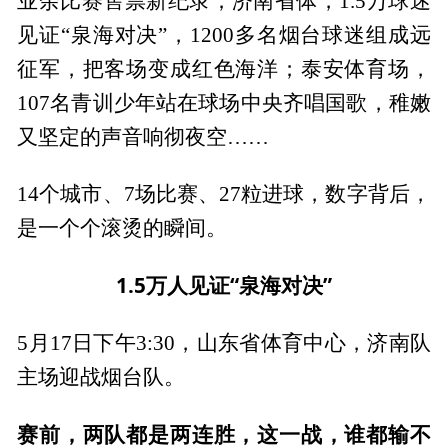
业余比赛售票新纪录；济南省体，1.5万球迷
见证“泉海对决”，1200多名烟台球迷组成远
征军，把客场变成红色海洋；泰安体育场，
107名青训少年站在球场中央齐唱国歌，稚嫩
又坚定的声音响彻夜空……
14个城市、7场比赛、27粒进球，数字背后，
是一个个滚烫的瞬间。
1.5万人见证“泉海对决”
5月17日下午3:30，山东省体育中心，济南队
主场迎战烟台队。
赛前，两队都是两连胜，这一战，谁都输不