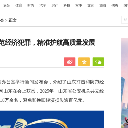
娱乐
体育
时尚
汽车
房产
科技
军事
文化
旅游
佛教
国
站
会
>
正文
范经济犯罪，精准护航高质量发展
新闻办公室举行新闻发布会，介绍了山东打击和防范经
山东在会上获悉，2025年，山东省公安机关共立经
1.8万余名，避免和挽回经济损失逾百亿元。