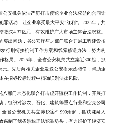
省公安机关依法严厉打击侵犯企业合法权益的合同诈
罪活动，让企业享受最大平安“红利”。2025年，共
经济损失4.37亿元，有效维护广大市场主体合法权益。
的突出问题，省公安厅与14部门联合开展工程建设招
印发行刑衔接机制工作方案和线索移送办法，努力构
作格局。2025年，全省公安机关共立案近300起，抓
亿余元。先后向相关企业发送公安提示函48份，帮助企
体在招标投标过程中精确识别法律风险。
托八部门常态化联合打击虚开骗税工作机制，开展打
项行动，组织对涉农、石化、建筑等重点行业和空壳公司
，全省公安机关共立涉税案件990余起，抓获嫌疑人
，有效遏制了我省涉税违法犯罪势头，有力维护了经济安