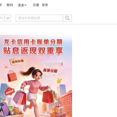
学
数码
注册
登录
更多
内