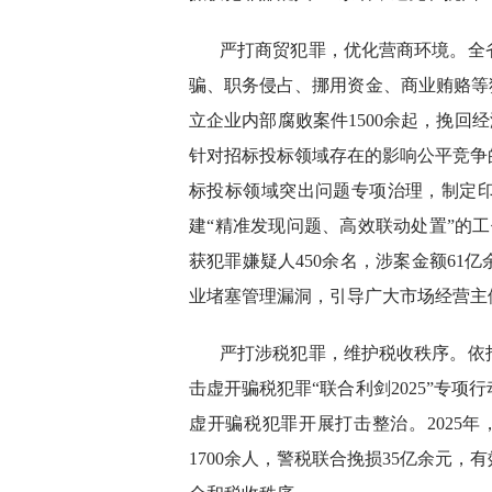
严打商贸犯罪，优化营商环境。全
骗、职务侵占、挪用资金、商业贿赂等犯
立企业内部腐败案件1500余起，挽回
针对招标投标领域存在的影响公平竞争
标投标领域突出问题专项治理，制定
建“精准发现问题、高效联动处置”的工
获犯罪嫌疑人450余名，涉案金额61
业堵塞管理漏洞，引导广大市场经营主
严打涉税犯罪，维护税收秩序。依
击虚开骗税犯罪“联合利剑2025”专
虚开骗税犯罪开展打击整治。2025年
1700余人，警税联合挽损35亿余元