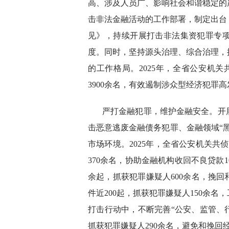
高、涉及人员广、影响社会和谐稳定的
击非法金融活动的工作部署，制定出台
见》，持续开展打击非法集资犯罪专
度。同时，坚持源头治理、综合治理，
的工作格局。2025年，全省公安机关
3900余名，有效遏制涉众型经济犯罪
严打金融犯罪，维护金融安全。开
击恶意逃废金融债务犯罪、金融领域“
市场环境。2025年，全省公安机关共
370余名，协助金融机构收回不良贷款1
余起，抓获犯罪嫌疑人600余名，挽回
件近200起，抓获犯罪嫌疑人150余
打击行动中，不断完善“公安、监管、行
抓获犯罪嫌疑人290余名，避免和挽回经