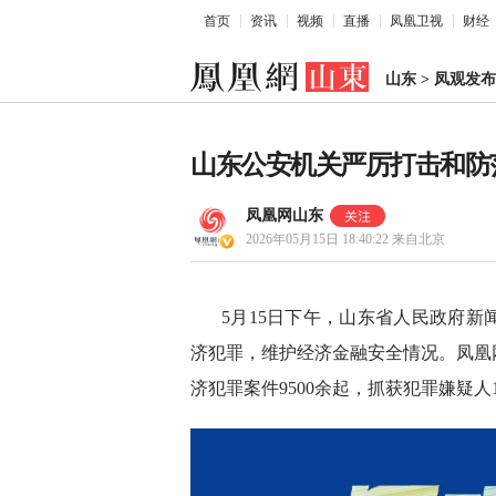
首页
资讯
视频
直播
凤凰卫视
财经
山东
>
凤观发布
山东公安机关严厉打击和防
凤凰网山东
2026年05月15日 18:40:22
来自北京
5月15日下午，山东省人民政府
济犯罪，维护经济金融安全情况。凤凰网
济犯罪案件9500余起，抓获犯罪嫌疑人