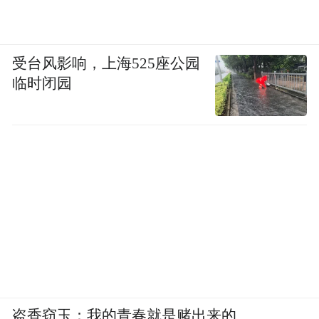
烟雨徽州1 60X70cm 布面油画
受台风影响，上海525座公园
临时闭园
盗香窃玉：我的青春就是赌出来的