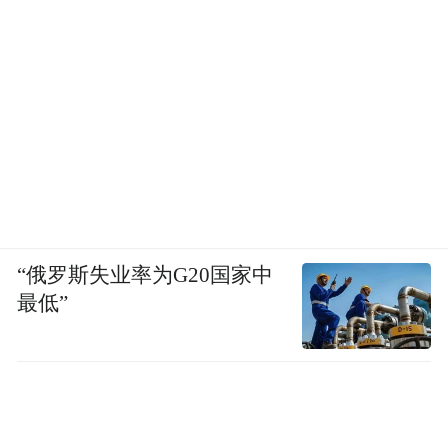
竹林月夜 布面油画 60x60cm 2025
“俄罗斯失业率为G20国家中
最低”