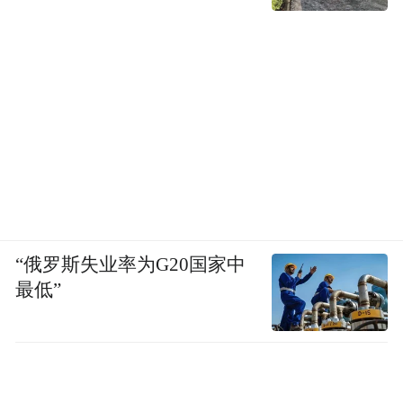
“俄罗斯失业率为G20国家中
最低”
镜片后的凝视no3 40x40cm 布面油画