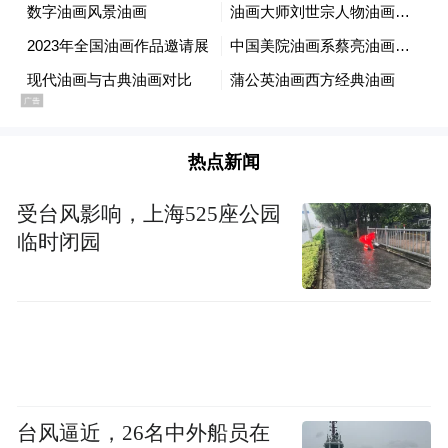
热点新闻
受台风影响，上海525座公园
临时闭园
李洋，山东艺术学院美术学院副院长，副教
授，硕士生导师，中国美术家协会会员。第
十三届山东省青年联合会委员，山东省美术
家协会理事，山东省美术家协会高校美术教
育委员会秘书长，山东省油画学会副秘书
长，山东省青年美术家协会副主席，山东美
台风逼近，26名中外船员在