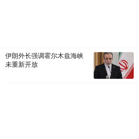
闲庭信步 70X70cm 布面油画
伊朗外长强调霍尔木兹海峡
未重新开放