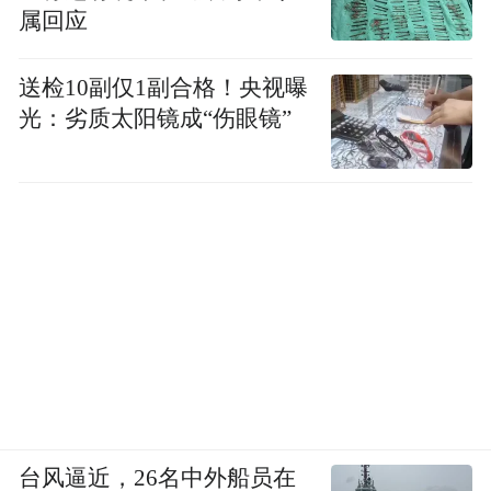
属回应
送检10副仅1副合格！央视曝
光：劣质太阳镜成“伤眼镜”
天天向上 布面油画 60x60cm 2025
台风逼近，26名中外船员在