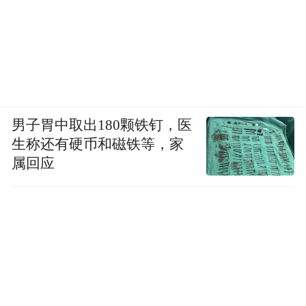
男子胃中取出180颗铁钉，医
生称还有硬币和磁铁等，家
属回应
山阶云影 70x70cm 布面油画 2025