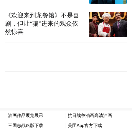
中国人寿大厦（山东）北塔3F文化艺术空间
《欢迎来到龙餐馆》不是喜
剧，但让“骗”进来的观众依
（济南市历下区经十路11001号）
然惊喜
————————————————————
参展艺术家
李洋 沈童 史小可 王汉辰 李潇
————————————————————