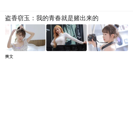
盗香窃玉：我的青春就是赌出来的
爽文
镜片后的凝视no2 40x40cm 布面油画