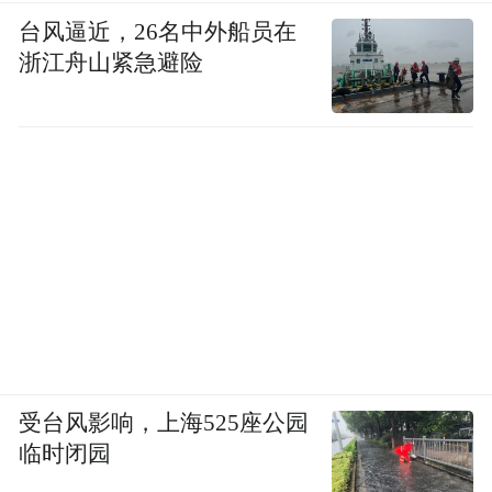
台风逼近，26名中外船员在
浙江舟山紧急避险
镜片后的凝视no1 40x40cm 布面油画
受台风影响，上海525座公园
临时闭园