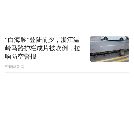
“白海豚”登陆前夕，浙江温
岭马路护栏成片被吹倒，拉
凝视no.3 200x100cm 布面油画
响防空警报
中国蓝新闻