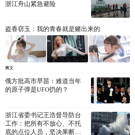
术馆馆聘艺术家，北京当代中国写意油画研
浙江舟山紧急避险
究院特约创作员。
盗香窃玉：我的青春就是赌出来的
爽文
俄方批高市早苗：难道当年
的原子弹是UFO扔的？
浙江省委书记王浩督导防台
工作：把所有不放心、不托
底的点位人员，坚决果断转