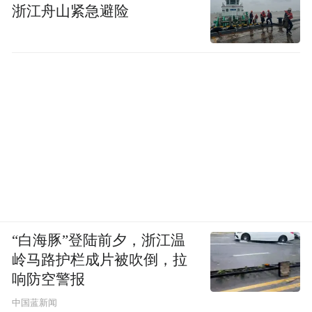
浙江舟山紧急避险
大地鎏金 70x90cm 布面油画 2023
“白海豚”登陆前夕，浙江温
岭马路护栏成片被吹倒，拉
响防空警报
中国蓝新闻