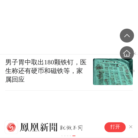
男子胃中取出180颗铁钉，医
生称还有硬币和磁铁等，家
属回应
京
打开
一