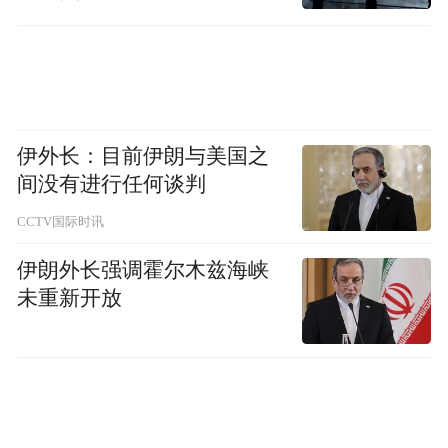
移到位
春潮 60x60 布面油画 2025
伊外长：目前伊朗与美国之
间没有进行任何谈判
CCTV国际时讯
伊朗外长强调霍尔木兹海峡
未重新开放