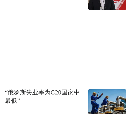
春意 60X70cm 布面油画
“俄罗斯失业率为G20国家中
最低”