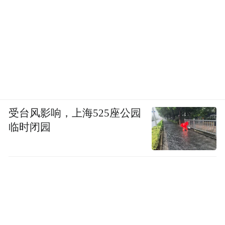
史小可，现任教于山东艺术学院油画第五工
作室，副教授，硕士研究生导师，美术学博
士后，中国美术家协会会员，中国油画学会
受台风影响，上海525座公园
会员，山东青年美协主席团成员，山东省油
临时闭园
画学会理事，北京当代中国写意油画研究院
创作员。