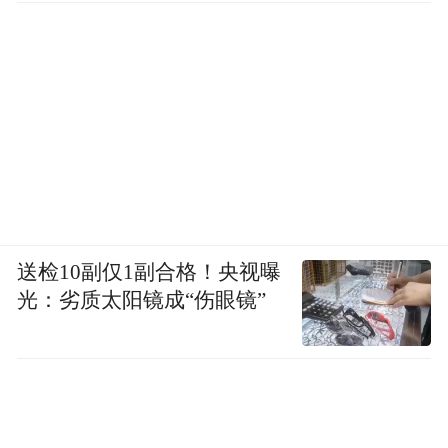
送检10副仅1副合格！央视曝
光：劣质太阳镜成“伤眼镜”