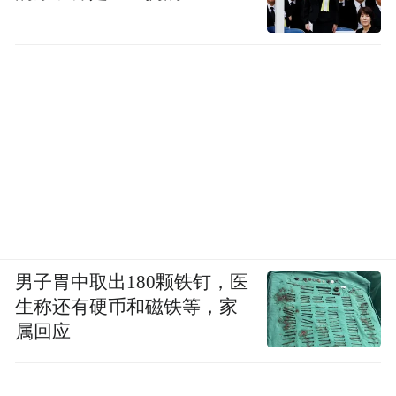
烟雨徽州3 60X70cm 布面油画
男子胃中取出180颗铁钉，医
生称还有硬币和磁铁等，家
属回应