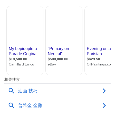
中国人寿大厦(山东)
山东省青年美协当代艺术专业艺委会
协办单位
山东新闻美术馆
凤凰网山东
岱宗书局
支持单位
济南猿学信息科技有限公司