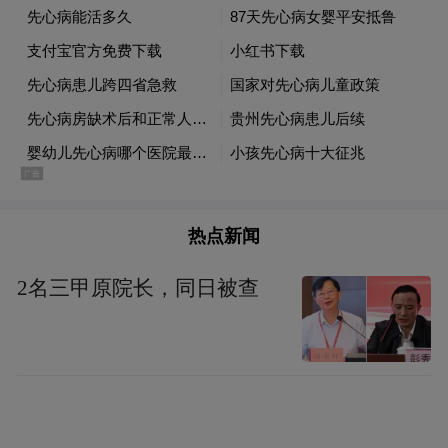
专人服务。考虑到湖南与淄博饮食习惯差
异，医院营养中心专门调整了餐谱；护士们
用耐心和微笑安抚孩子的紧张情绪，用
“5+3+6”服务金标准渗透在每一个细节之中。
热点新闻
2名三甲原院长，同日被查