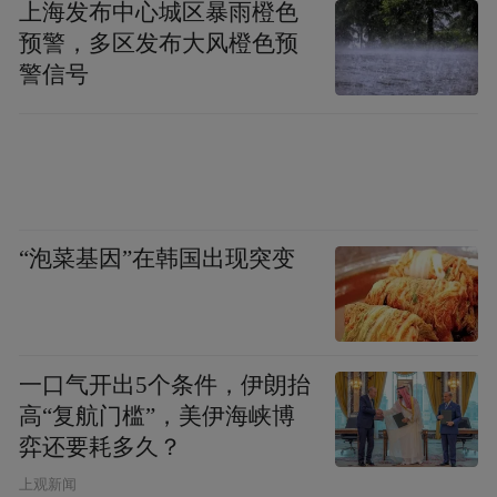
进孩子们的恢复情况，指导当地复查与用
上海发布中心城区暴雨橙色
药。
预警，多区发布大风橙色预
警信号
“泡菜基因”在韩国出现突变
一口气开出5个条件，伊朗抬
高“复航门槛”，美伊海峡博
弈还要耗多久？
上观新闻