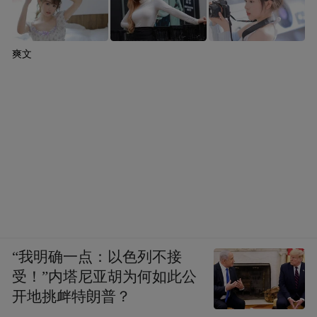
爽文
“我明确一点：以色列不接
受！”内塔尼亚胡为何如此公
开地挑衅特朗普？