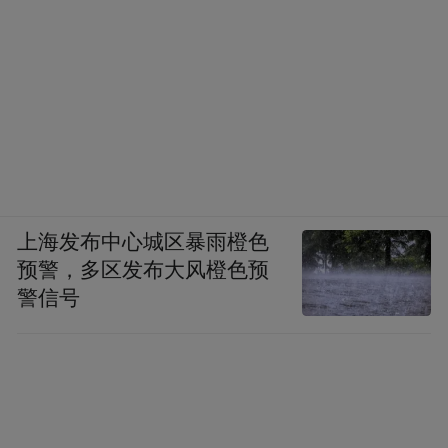
上海发布中心城区暴雨橙色
预警，多区发布大风橙色预
警信号