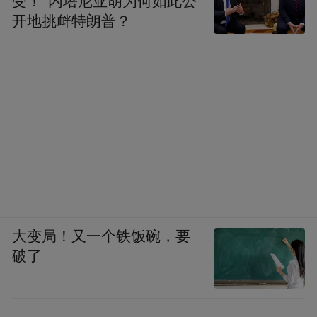
受！”内塔尼亚胡为何如此公
开地挑衅特朗普？
大变局！又一个铁饭碗，要
破了