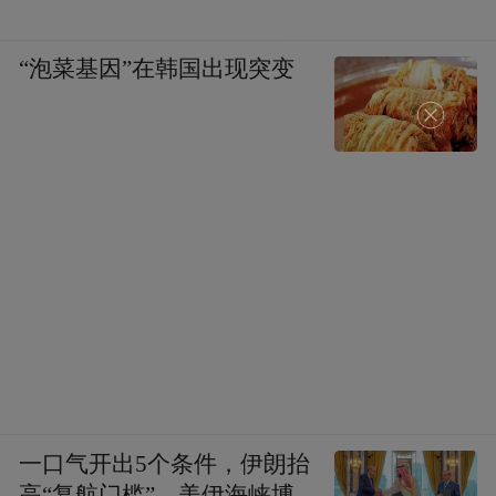
“泡菜基因”在韩国出现突变
一口气开出5个条件，伊朗抬
高“复航门槛”，美伊海峡博