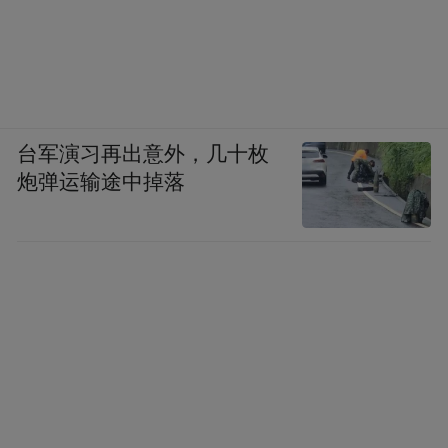
台军演习再出意外，几十枚
炮弹运输途中掉落