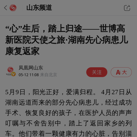
山东频道
“心”生后，踏上归途——世博高
新医院天使之旅·湖南先心病患儿
康复返家
凤凰网山东
05-12 11:08
来自北京
5月9日，阳光正好，爱满归程。 4月27日从
湖南远道而来的部分先心病患儿，经过成功
手术、恢复良好的孩子，在医护人员的声声
叮嘱与不舍告别中，踏上了返回家乡的列
车。他们带着一颗健康有力的心脏，告别淄