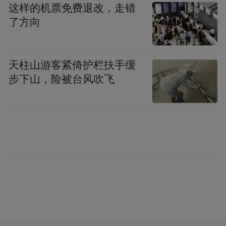
这样的机票免费退改，走错
了方向
世博高新医院在先心病救治领域，积累了丰
天柱山游客紧倚护栏扶手缓
富经验，连续第三年承担由中国红十字主办
步下山，险被台风吹飞
的“天使之旅”先心病公益筛查与手术任务。
“每一台手术，我们都像对待自己的孩子一样
认真。”苏俊武副院长（原北京安贞医院小儿
先心病中心主任、国家二级教授）表示，“看
到孩子们术后心脏杂音消失，彩超显示心功
能恢复正常，这是我们最大的欣慰。”
除了过硬的医疗技术，医院还为先心病患儿
家庭提供“入院—手术—康复—出院”全流程