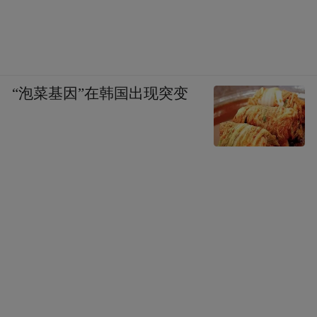
“泡菜基因”在韩国出现突变