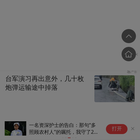
台军演习再出意外，几十枚
炮弹运输途中掉落
一名资深护士的告白：那句“多
韩
打开
照顾农村人”的嘱托，我守了29
们
年