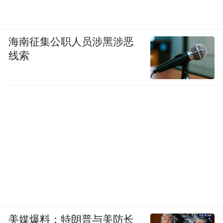
海南征集公职人员涉黑涉恶
线索
美媒爆料：特朗普与美防长