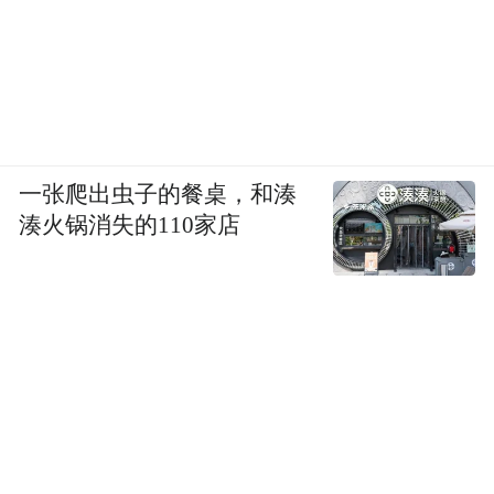
一张爬出虫子的餐桌，和湊
湊火锅消失的110家店