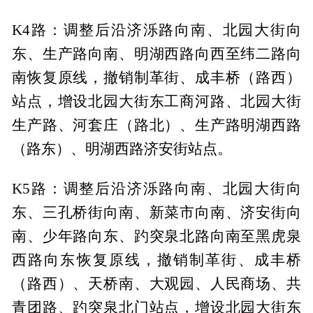
K4路：调整后沿济泺路向南、北园大街向
东、生产路向南、明湖西路向西至纬二路向
南恢复原线，撤销制革街、成丰桥（路西）
站点，增设北园大街东工商河路、北园大街
生产路、河套庄（路北）、生产路明湖西路
（路东）、明湖西路济安街站点。
K5路：调整后沿济泺路向南、北园大街向
东、三孔桥街向南、新菜市向南、济安街向
南、少年路向东、趵突泉北路向南至黑虎泉
西路向东恢复原线，撤销制革街、成丰桥
（路西）、天桥南、大观园、人民商场、共
青团路、趵突泉北门站点，增设北园大街东