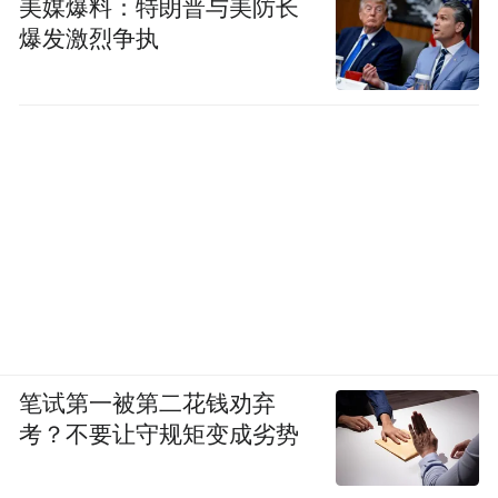
美媒爆料：特朗普与美防长
爆发激烈争执
笔试第一被第二花钱劝弃
考？不要让守规矩变成劣势