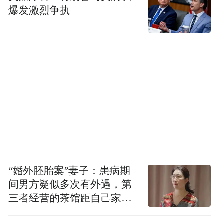
爆发激烈争执
“婚外胚胎案”妻子：患病期
间男方疑似多次有外遇，第
三者经营的茶馆距自己家步
行仅15分钟