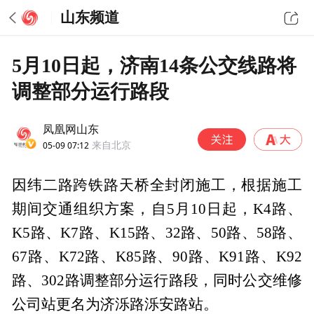
山东频道
5月10日起，济南14条公交线路将
调整部分运行路段
凤凰网山东
05-09 07:12
来自北京
因纬二路跨铁路天桥全封闭施工，根据施工
期间交通组织方案，自5月10日起，K4路、
K5路、K7路、K15路、32路、50路、58路、
67路、K72路、K85路、90路、K91路、K92
路、302路调整部分运行路段，同时公交维修
公司站更名为济泺路泺安路站。