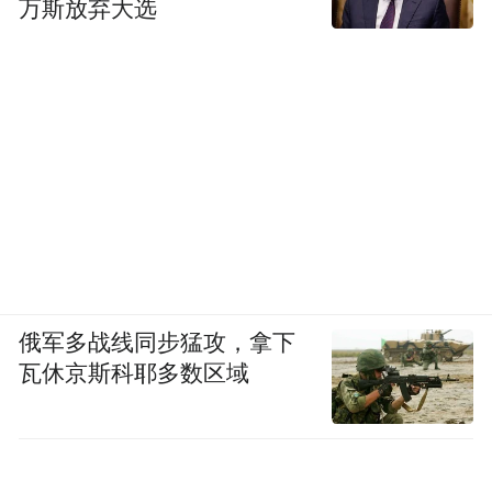
万斯放弃大选
俄军多战线同步猛攻，拿下
瓦休京斯科耶多数区域