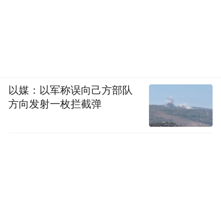
以媒：以军称误向己方部队
方向发射一枚拦截弹