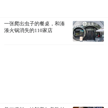
一张爬出虫子的餐桌，和湊
湊火锅消失的110家店