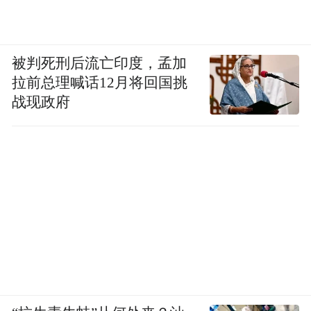
被判死刑后流亡印度，孟加
拉前总理喊话12月将回国挑
战现政府