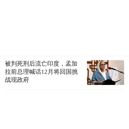
被判死刑后流亡印度，孟加
拉前总理喊话12月将回国挑
战现政府