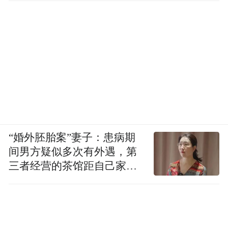
“婚外胚胎案”妻子：患病期
间男方疑似多次有外遇，第
三者经营的茶馆距自己家步
行仅15分钟