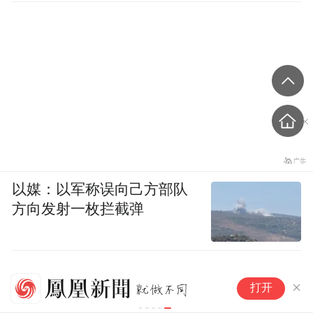
以媒：以军称误向己方部队
方向发射一枚拦截弹
清
打开
成