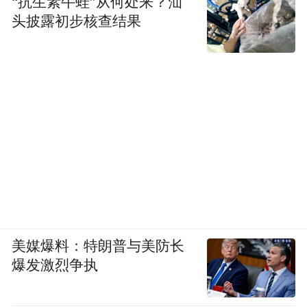
“抗生素牛蛙”从何处来？汕
头披露初步核查结果
美媒爆料：特朗普与美防长
爆发激烈争执