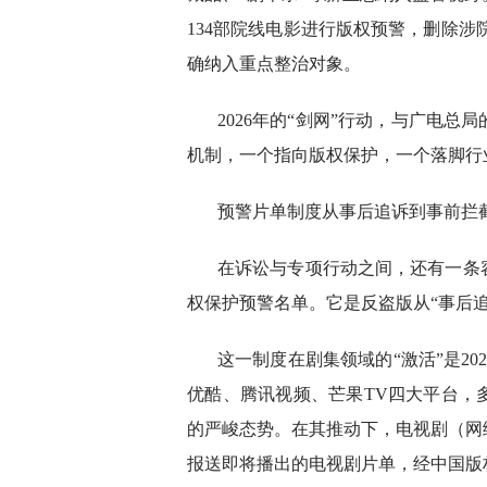
134部院线电影进行版权预警，删除涉院
确纳入重点整治对象。
2026年的“剑网”行动，与广电
机制，一个指向版权保护，一个落脚行
预警片单制度从事后追诉到事前拦
在诉讼与专项行动之间，还有一条
权保护预警名单。它是反盗版从“事后追
这一制度在剧集领域的“激活”是2
优酷、腾讯视频、芒果TV四大平台，
的严峻态势。在其推动下，电视剧（网
报送即将播出的电视剧片单，经中国版