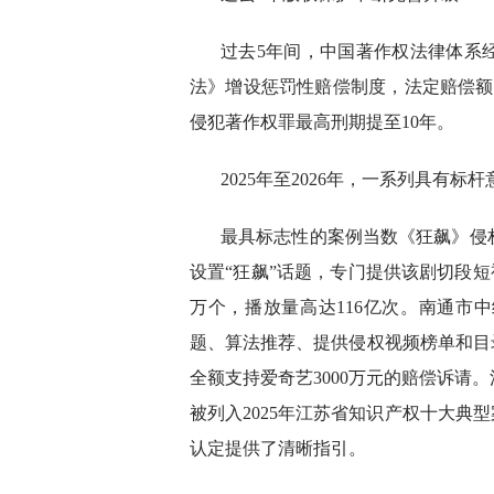
过去5年间，中国著作权法律体系经
法》增设惩罚性赔偿制度，法定赔偿额上
侵犯著作权罪最高刑期提至10年。
2025年至2026年，一系列具有
最具标志性的案例当数《狂飙》侵权
设置“狂飙”话题，专门提供该剧切段短视
万个，播放量高达116亿次。南通市
题、算法推荐、提供侵权视频榜单和目
全额支持爱奇艺3000万元的赔偿诉请
被列入2025年江苏省知识产权十大典
认定提供了清晰指引。