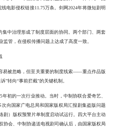
线电影侵权链接11.75万条。剑网2024年将微短剧明
总局的集中治理形成了制度层面的协同。两个部门、两套
业监管，在侵权传播问题上达成了高度一致。
截
容易被忽略，但至关重要的制度线索——重点作品版
诉”转向“事前拦截”的关键机制。
025年初的一次行业推动。当时，中制协联合爱奇艺、
多次向国家广电总局和国家版权局汇报剧集盗版问题
络剧）版权预警片单制度启动试运行。四大平台主动
权协会、中制协递送电视剧司确认后，由国家版权局