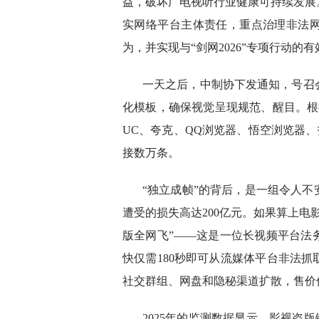
益，破坏广电视听行业健康可持续发展
实网络平台主体责任，重点治理非法
为，并实现与“剑网2026”专项行动的
一天之后，中制协下发通知，号召
化模板，确保视觉呈现规范、醒目。根据
UC、夸克、QQ浏览器、悟空浏览器
接数万条。
“独立成帧”的背后，是一组令人
遭受的损失高达200亿元。如果算上电
版全网飞”——这是一位长视频平台法
快仅需180秒即可从流媒体平台非法
社交群组、网盘和隐秘渠道扩散，售价低
2025年的监测数据显示，影视盗版