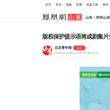
首页
资讯
视频
直播
凤凰卫视
财经
山东
>
时尚山东
版权保护提示语将成剧集片头
北京青年报
2026年05月08日 10:47:08
来自北京