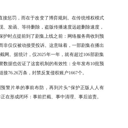
直接惩罚，而在于改变了博弈规则。在传统维权模式
现、发函、等待删除，盗版传播速度远超删除速度，
将保护时点提前到了剧集上线之前：网络服务商收到预
而非仅仅被动接受投诉。这意味着，一部剧集在播出
网。据统计，仅2025年一年，就有超过106部剧集
预警数据也佐证了这套机制的有效性：全年发布10批预
接76.26万条，封禁反复侵权账户1667个。
到预警片单的事前布防，再到片头“保护正版人人有
排正在形成闭环：事前拦截、事中清理、事后追责。