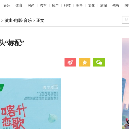
娱乐
体育
时尚
汽车
房产
科技
军事
文化
旅游
佛教
国
站
>
演出·电影·音乐
>
正文
“标配”