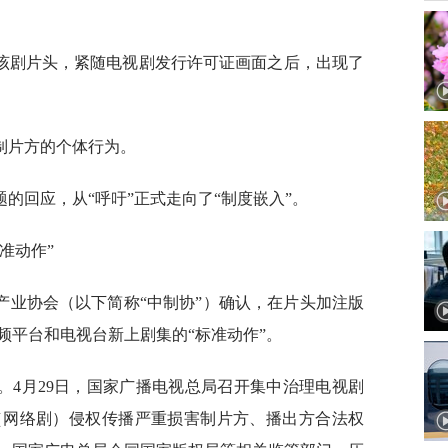
。
该剧片头，紧随电视剧发行许可证画面之后，出现了
制片方的个体行为。
的回应，从“呼吁”正式走向了“制度嵌入”。
准动作”
产业协会（以下简称“中制协”）确认，在片头加注版
频平台和电视台新上剧集的“标准动作”。
。4月29日，国家广播电视总局召开集中治理电视剧
（网络剧）侵权传播严重损害制片方、播出方合法权