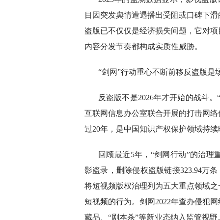
目因突发舆情遭遇播出受阻或口碑下滑
盗版已不仅仅是经济损失问题，它对项
内容分发节奏都构成实质性威胁。
“剑网”行动重心不断前移反盗版是
反盗版不是2026年才开始的战斗
互联网信息办公室联合开展的打击网络侵
过20年，是中国知识产权保护领域持
回顾最近5年，“剑网行动”的治理
影盗录，删除侵权盗版链接323.94万条
将短视频版权治理列为五大重点领域之
短视频的行为。剑网2022年查办侵犯网
藏品、“剧本杀”等新业态纳入监管视野。