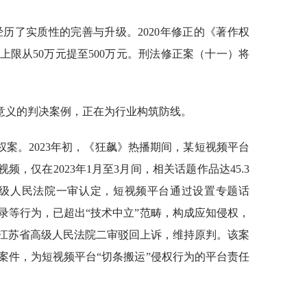
历了实质性的完善与升级。2020年修正的《著作权
限从50万元提至500万元。刑法修正案（十一）将
标杆意义的判决案例，正在为行业构筑防线。
案。2023年初，《狂飙》热播期间，某短视频平台
频，仅在2023年1月至3月间，相关话题作品达45.3
中级人民法院一审认定，短视频平台通过设置专题话
录等行为，已超出“技术中立”范畴，构成应知侵权，
。江苏省高级人民法院二审驳回上诉，维持原判。该案
型案件，为短视频平台“切条搬运”侵权行为的平台责任