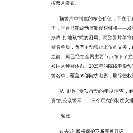
按双月发布。
预警片单制度的核心价值，不在于
下，平台只能被动监测侵权链接——发
形成“打地鼠”式的困局。而预警片单
警名单后，负有主动禁止上传的义务，
之前，就已经在全网主要节点布下了拦截
被纳入预警体系。2025年的院线电影
警名单，覆盖69部院线电影，删除侵权链
从“剑网”专项行动的年度清查，
责”的公众警示——三个层次的制度安
·聚焦·
过去5年版权保护不断完善升级