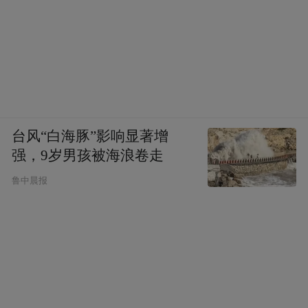
台风“白海豚”影响显著增
强，9岁男孩被海浪卷走
鲁中晨报