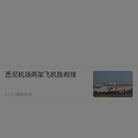
悉尼机场两架飞机险相撞
CCTV国际时讯