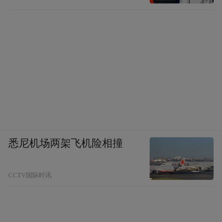
悉尼机场两架飞机险相撞
CCTV国际时讯