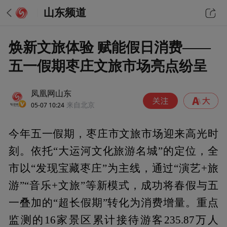
山东频道
焕新文旅体验 赋能假日消费——
五一假期枣庄文旅市场亮点纷呈
凤凰网山东
05-07 10:24
来自北京
今年五一假期，枣庄市文旅市场迎来高光时
刻。依托“大运河文化旅游名城”的定位，全
市以“发现宝藏枣庄”为主线，通过“演艺+旅
游”“音乐+文旅”等新模式，成功将春假与五
一叠加的“超长假期”转化为消费增量。重点
监测的16家景区累计接待游客235.87万人