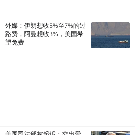
外媒：伊朗想收5%至7%的过
路费，阿曼想收3%，美国希
望免费
美国司法部被起诉：交出爱