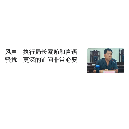
风声丨执行局长索贿和言语
骚扰，更深的追问非常必要