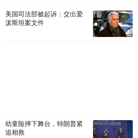
美国司法部被起诉：交出爱
泼斯坦案文件
幼童险摔下舞台，特朗普紧
追相救