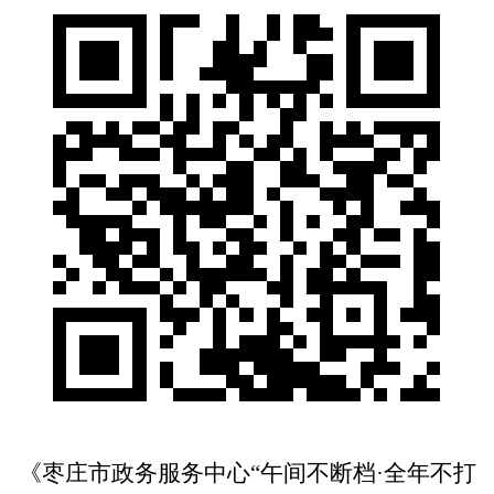
《枣庄市政务服务中心“午间不断档·全年不打