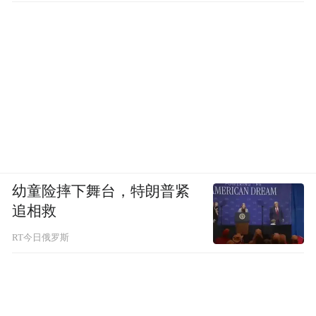
幼童险摔下舞台，特朗普紧
追相救
RT今日俄罗斯