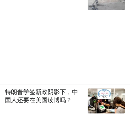
特朗普学签新政阴影下，中
国人还要在美国读博吗？