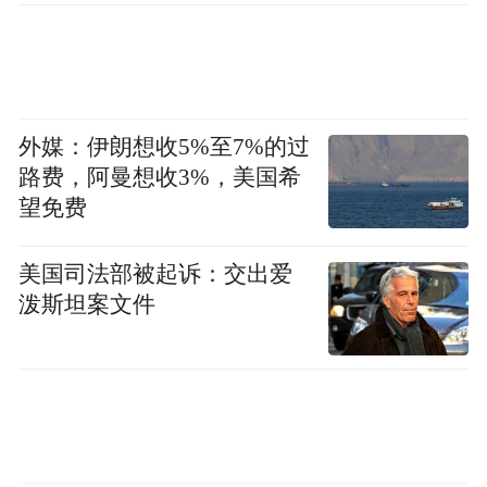
外媒：伊朗想收5%至7%的过
路费，阿曼想收3%，美国希
望免费
美国司法部被起诉：交出爱
泼斯坦案文件