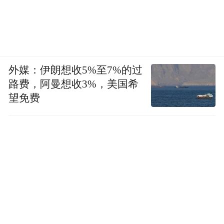
外媒：伊朗想收5%至7%的过
路费，阿曼想收3%，美国希
望免费