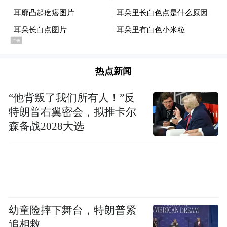
热点新闻
“他背叛了我们所有人！”反
特朗普右翼密会，拟推卡尔
森备战2028大选
幼童险摔下舞台，特朗普紧
追相救