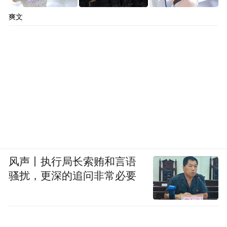
爽文
风声丨执行局长索贿和言语
骚扰，更深的追问非常必要