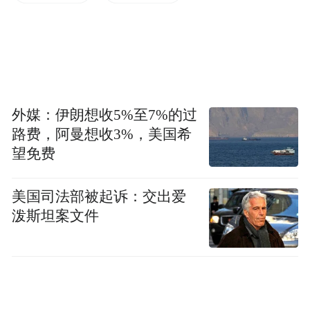
pictures and audios if any) is uploaded and posted
by the user of Dafeng Hao, which is a social media
platform and merely provides information storage
space services.”
外媒：伊朗想收5%至7%的过
路费，阿曼想收3%，美国希
望免费
美国司法部被起诉：交出爱
泼斯坦案文件