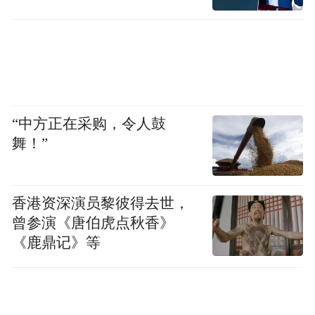
“中方正在采购，令人鼓
舞！”
香港资深演员黎彼得去世，
曾参演《唐伯虎点秋香》
《鹿鼎记》等