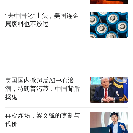
“去中国化”上头，美国连金
属废料也不放过
美国国内掀起反AI中心浪
潮，特朗普污蔑：中国背后
捣鬼
再次炸场，梁文锋的克制与
代价