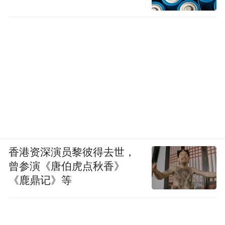
香港资深演员黎彼得去世，
曾参演《唐伯虎点秋香》
《鹿鼎记》等