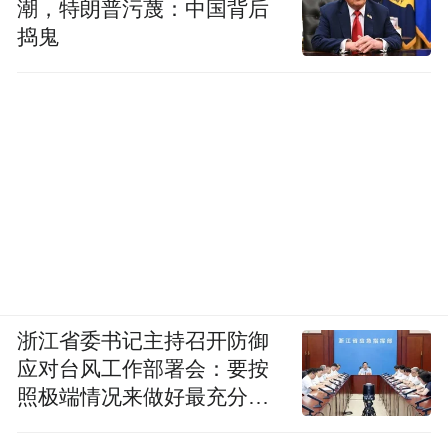
潮，特朗普污蔑：中国背后
捣鬼
浙江省委书记主持召开防御
应对台风工作部署会：要按
照极端情况来做好最充分的
准备