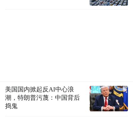
美国国内掀起反AI中心浪
潮，特朗普污蔑：中国背后
捣鬼