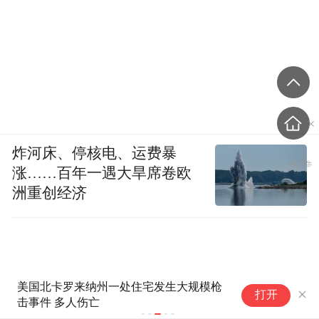
炸河床、停核电、运费暴
涨……百年一遇大旱席卷欧
洲重创经济
美国北卡罗来纳州一处住宅发生大规模枪
俄无人机厂
打开
击事件 多人伤亡