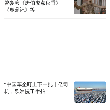
曾参演《唐伯虎点秋香》
《鹿鼎记》等
“中国车企盯上下一批十亿司
机，欧洲慢了半拍”