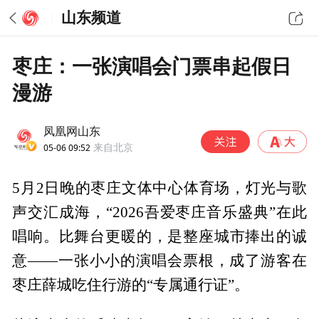
山东频道
枣庄：一张演唱会门票串起假日
漫游
凤凰网山东
05-06 09:52
来自北京
5月2日晚的枣庄文体中心体育场，灯光与歌
声交汇成海，“2026吾爱枣庄音乐盛典”在此
唱响。比舞台更暖的，是整座城市捧出的诚
意——一张小小的演唱会票根，成了游客在
枣庄薛城吃住行游的“专属通行证”。