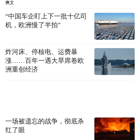
爽文
“中国车企盯上下一批十亿司
机，欧洲慢了半拍”
炸河床、停核电、运费暴
涨……百年一遇大旱席卷欧
洲重创经济
一场被遗忘的战争，彻底杀
红了眼