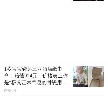
1岁宝宝碰坏三亚酒店纸巾
盒，赔偿924元，价格表上称
是“极具艺术气息的骨瓷用
品”
现代快报