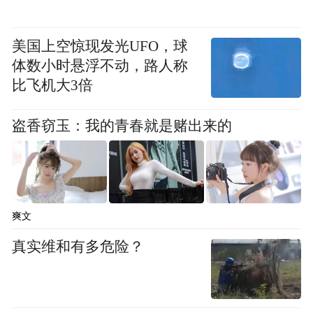
美国上空惊现发光UFO，球
体数小时悬浮不动，路人称
比飞机大3倍
盗香窃玉：我的青春就是赌出来的
爽文
真实维和有多危险？