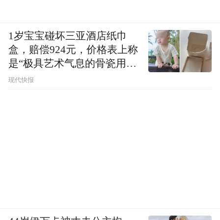
1岁宝宝碰坏三亚酒店纸巾
盒，赔偿924元，价格表上称
是“极具艺术气息的骨瓷用
品”
现代快报