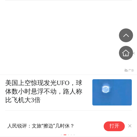
美国上空惊现发光UFO，球
体数小时悬浮不动，路人称
比飞机大3倍
财经聚焦｜“
人民锐评：文旅“擦边”几时休？
打开
成形