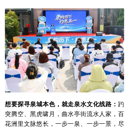
想要探寻泉城本色，就走泉水文化线路：
趵
突腾空、黑虎啸月，曲水亭街流水人家，百
花洲里文脉悠长，一步一泉、一步一景，尽