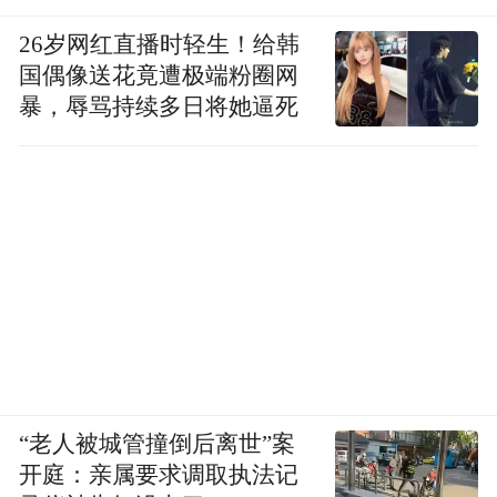
26岁网红直播时轻生！给韩
国偶像送花竟遭极端粉圈网
暴，辱骂持续多日将她逼死
“老人被城管撞倒后离世”案
开庭：亲属要求调取执法记