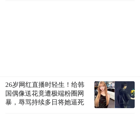
26岁网红直播时轻生！给韩
国偶像送花竟遭极端粉圈网
暴，辱骂持续多日将她逼死