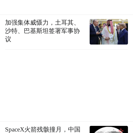
加强集体威慑力，土耳其、
沙特、巴基斯坦签署军事协
议
SpaceX火箭残骸撞月，中国