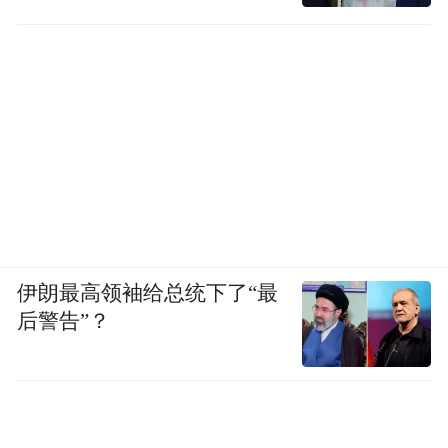
伊朗最高领袖给总统下了“最
后警告”？