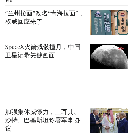
爽文
“兰州拉面”改名“青海拉面”，
权威回应来了
SpaceX火箭残骸撞月，中国
卫星记录关键画面
加强集体威慑力，土耳其、
沙特、巴基斯坦签署军事协
议