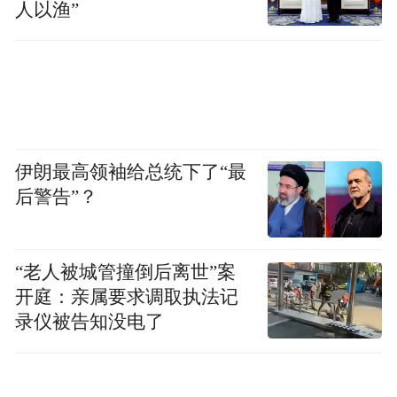
人以渔”
伊朗最高领袖给总统下了“最
后警告”？
“老人被城管撞倒后离世”案
开庭：亲属要求调取执法记
录仪被告知没电了