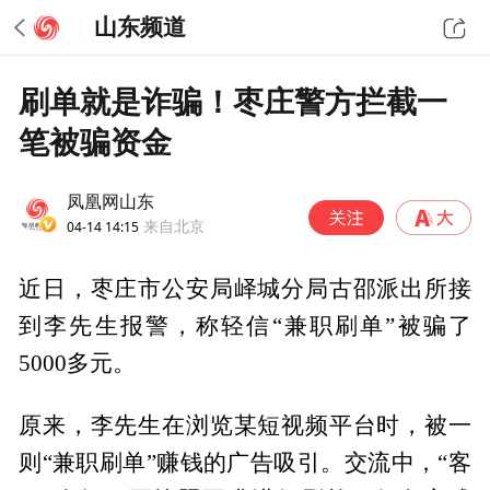
山东频道
刷单就是诈骗！枣庄警方拦截一
笔被骗资金
凤凰网山东
04-14 14:15
来自北京
近日，枣庄市公安局峄城分局古邵派出所接
到李先生报警，称轻信“兼职刷单”被骗了
5000多元。
原来，李先生在浏览某短视频平台时，被一
则“兼职刷单”赚钱的广告吸引。交流中，“客