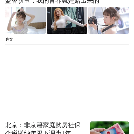
盗香窃玉：我的青春就是赌出来的
爽文
北京：非京籍家庭购房社保
个税缴纳年限下调为1年