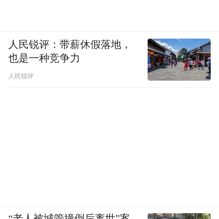
人民锐评：带薪休假落地，
也是一种竞争力
人民锐评
“老人被城管撞倒后离世”案