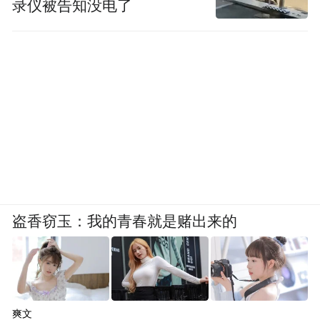
录仪被告知没电了
盗香窃玉：我的青春就是赌出来的
爽文