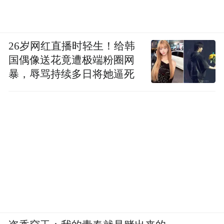
26岁网红直播时轻生！给韩
国偶像送花竟遭极端粉圈网
暴，辱骂持续多日将她逼死