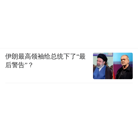
伊朗最高领袖给总统下了“最
后警告”？