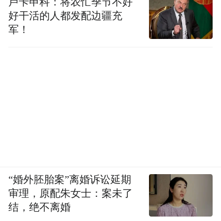
卢卡申科：将农忙季节不好
好干活的人都发配边疆充
军！
“婚外胚胎案”离婚诉讼延期
审理，原配朱女士：案未了
结，绝不离婚