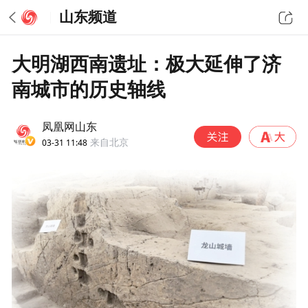
山东频道
大明湖西南遗址：极大延伸了济
南城市的历史轴线
凤凰网山东
03-31 11:48
来自北京