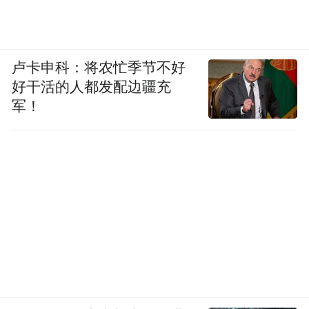
“特别声明：以上作品内容(包括在内的视频、图片或音
频)为凤凰网旗下自媒体平台“大风号”用户上传并发
布，本平台仅提供信息存储空间服务。
卢卡申科：将农忙季节不好
Notice: The content above (including the videos,
好干活的人都发配边疆充
pictures and audios if any) is uploaded and posted
军！
by the user of Dafeng Hao, which is a social media
platform and merely provides information storage
space services.”