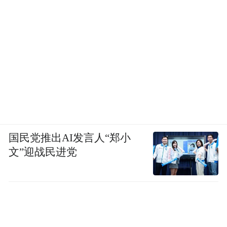
国民党推出AI发言人“郑小
文”迎战民进党