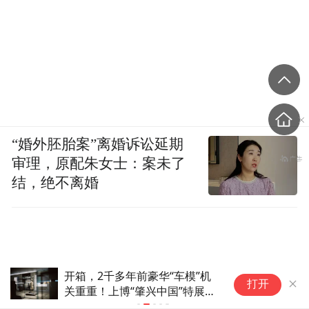
“婚外胚胎案”离婚诉讼延期
审理，原配朱女士：案未了
结，绝不离婚
开箱，2千多年前豪华“车模”机
登
打开
关重重！上博“肇兴中国”特展讲
城
述秦大一统之路