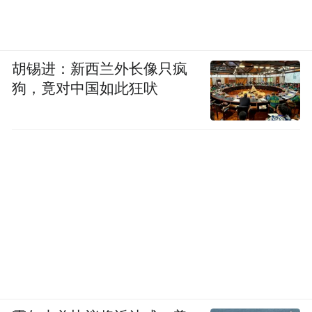
胡锡进：新西兰外长像只疯
狗，竟对中国如此狂吠