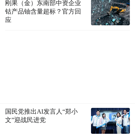
刚果（金）东南部中资企业
钴产品铀含量超标？官方回
应
国民党推出AI发言人“郑小
文”迎战民进党