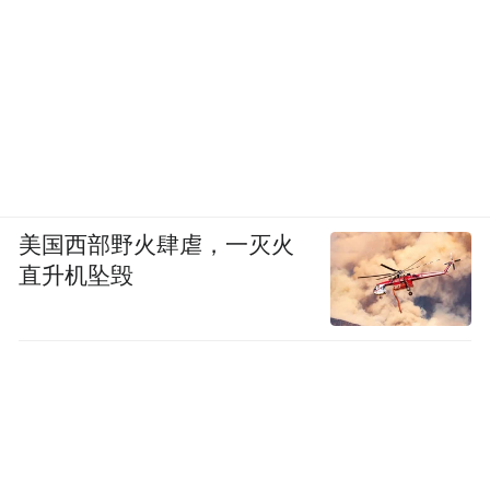
美国西部野火肆虐，一灭火
直升机坠毁