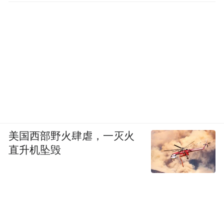
美国西部野火肆虐，一灭火
直升机坠毁