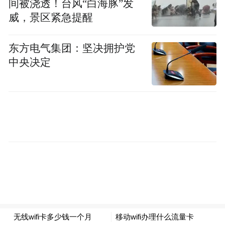
间被浇透！台风“白海豚”发
销30多个国家和地区，带动全区种植户连年
威，景区紧急提醒
增收。
东方电气集团：坚决拥护党
来源：新华社客户端
中央决定