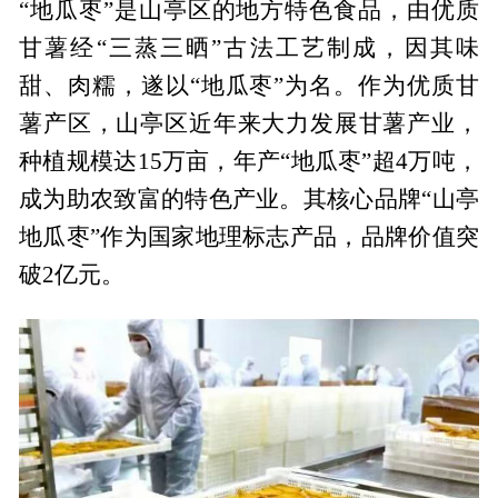
“地瓜枣”是山亭区的地方特色食品，由优质
甘薯经“三蒸三晒”古法工艺制成，因其味
甜、肉糯，遂以“地瓜枣”为名。作为优质甘
薯产区，山亭区近年来大力发展甘薯产业，
种植规模达15万亩，年产“地瓜枣”超4万吨，
成为助农致富的特色产业。其核心品牌“山亭
地瓜枣”作为国家地理标志产品，品牌价值突
破2亿元。