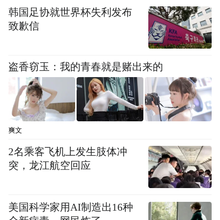
韩国足协就世界杯失利发布
致歉信
盗香窃玉：我的青春就是赌出来的
爽文
2名乘客飞机上发生肢体冲
突，龙江航空回应
美国科学家用AI制造出16种