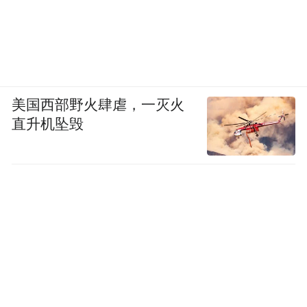
美国西部野火肆虐，一灭火
直升机坠毁