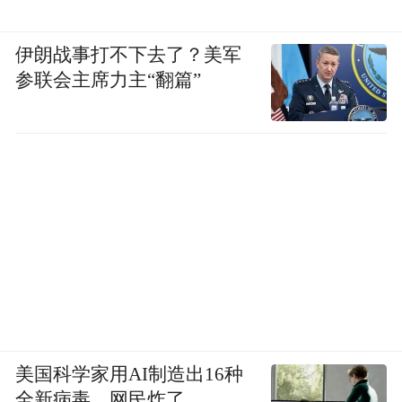
伊朗战事打不下去了？美军
参联会主席力主“翻篇”
美国科学家用AI制造出16种
全新病毒，网民炸了…