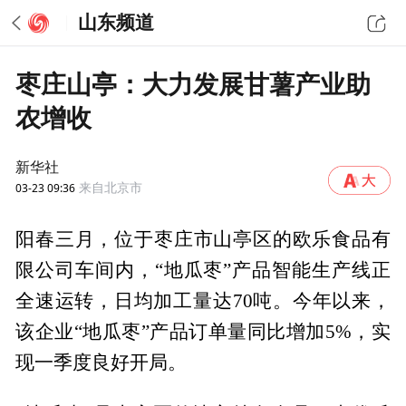
山东频道
枣庄山亭：大力发展甘薯产业助
农增收
新华社
03-23 09:36
来自北京市
阳春三月，位于枣庄市山亭区的欧乐食品有
限公司车间内，“地瓜枣”产品智能生产线正
全速运转，日均加工量达70吨。今年以来，
该企业“地瓜枣”产品订单量同比增加5%，实
现一季度良好开局。