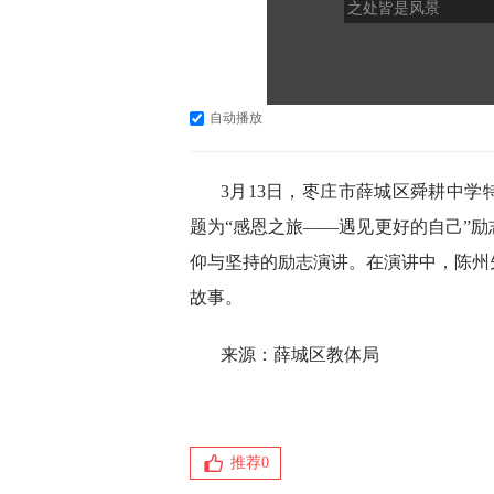
之处皆是风景
自动播放
3月13日，枣庄市薛城区舜耕中学
题为“感恩之旅——遇见更好的自己”
仰与坚持的励志演讲。在演讲中，陈州
故事。
来源：薛城区教体局
推荐
0