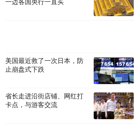
一边各国央行一直买
美国最近救了一次日本，防
止崩盘式下跌
省长走进沿街店铺、网红打
卡点，与游客交流