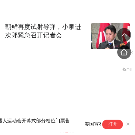
朝鲜再度试射导弹，小泉进
次郎紧急召开记者会
美国宣布对古巴实施新一轮制裁
打开
盗香窃玉：我的青春就是赌出来的