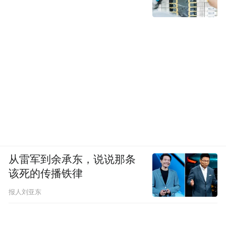
从雷军到余承东，说说那条
该死的传播铁律
报人刘亚东