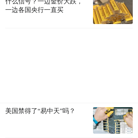
什么信号？一边金价大跌，
一边各国央行一直买
美国禁得了“易中天”吗？