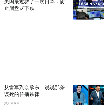
美国最近救了一次日本，防
止崩盘式下跌
从雷军到余承东，说说那条
该死的传播铁律
报人刘亚东