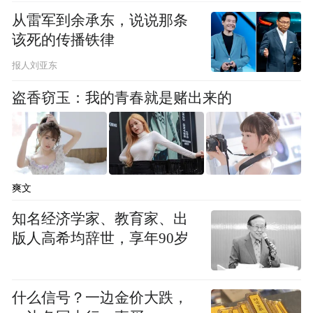
从雷军到余承东，说说那条
该死的传播铁律
报人刘亚东
盗香窃玉：我的青春就是赌出来的
爽文
知名经济学家、教育家、出
版人高希均辞世，享年90岁
什么信号？一边金价大跌，