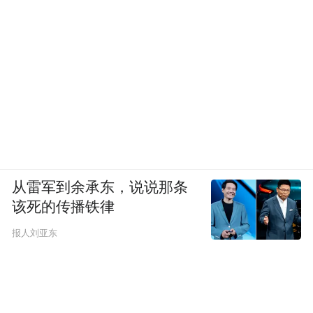
从雷军到余承东，说说那条
该死的传播铁律
报人刘亚东