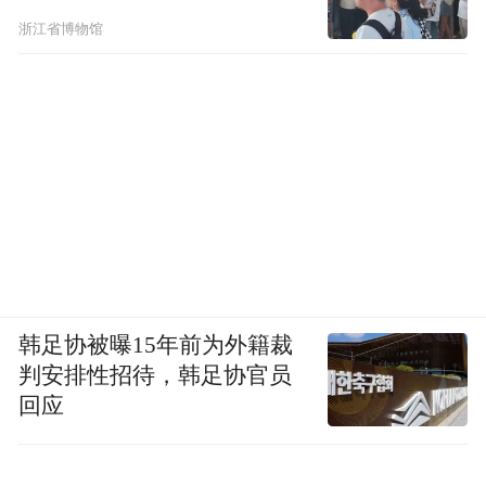
浙江省博物馆
韩足协被曝15年前为外籍裁
判安排性招待，韩足协官员
回应