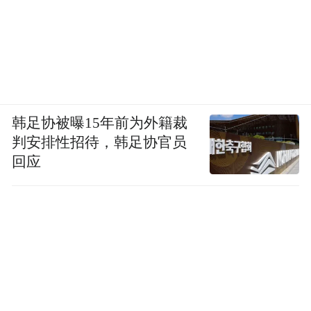
韩足协被曝15年前为外籍裁
判安排性招待，韩足协官员
回应