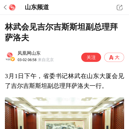
山东频道
林武会见吉尔吉斯斯坦副总理拜
萨洛夫
凤凰网山东
03-02 06:58
来自北京
3月1日下午，省委书记林武在山东大厦会见
了吉尔吉斯斯坦副总理拜萨洛夫一行。