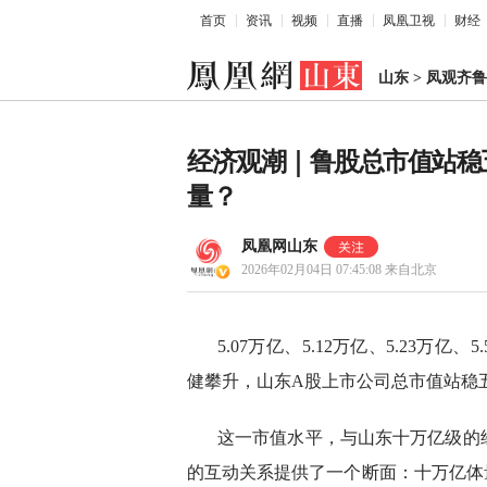
首页
资讯
视频
直播
凤凰卫视
财经
山东
>
凤观齐鲁
经济观潮｜鲁股总市值站稳
量？
凤凰网山东
2026年02月04日 07:45:08
来自北京
5.07万亿、5.12万亿、5.23万亿
健攀升，山东A股上市公司总市值站稳
这一市值水平，与山东十万亿级的
的互动关系提供了一个断面：十万亿体