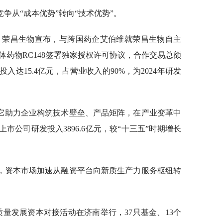
争从“成本优势”转向“技术优势”。
”，荣昌生物宣布，与跨国药企艾伯维就荣昌生物自主
性抗体药物RC148签署独家授权许可协议，合作交易总额
投入达15.4亿元，占营业收入的90%，为2024年研发
它助力企业构筑技术壁垒、产品矩阵，在产业变革中
市公司研发投入3896.6亿元，较“十三五”时期增长
，资本市场加速从融资平台向新质生产力服务枢纽转
高质量发展资本对接活动在济南举行，37只基金、13个