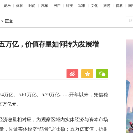
娱乐
体育
时尚
汽车
房产
科技
军事
文化
旅游
佛教
国
站
>
正文
五万亿，价值存量如何转为发展增
、5.54万亿、5.61万亿、5.79万亿……开年以来，凭借稳
五万亿元。
经济总量相对应，为观察区域内实体经济与资本市场
量，见证实体经济“筋骨”之壮硕；五万亿市值，折射