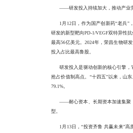
——研发投入持续加大，推动产业竞
1月12日，作为国产创新药“老兵
研发的新型靶向PD-1/VEGF双特异
最高56亿美元。2024年，荣昌生物研发
投入占比最高鲁股。
研发投入是驱动创新的核心引擎，
抢占价值制高点。“十四五”以来，山东上
79.1%。
——耐心资本、长期资本加速集聚
型。
1月13日，“投资齐鲁 共赢未来”