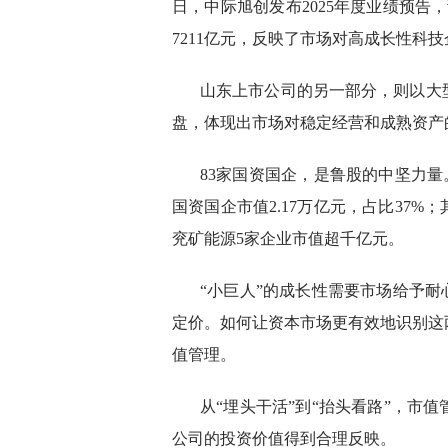
日，中际旭创发布2025年度业绩预告
7211亿元，反映了市场对高成长性科
山东上市公司的另一部分，则以大
盘，体现出市场对稳定经营和成熟资产
83家国资国企，是鲁股的中坚力量。1
国资国企市值2.17万亿元，占比37
兖矿能源5家企业市值超千亿元。
“小巨人”的成长性需要市场给予耐
定价。如何让资本市场更有效地识别这
值管理。
从“埋头干活”到“抬头看路”，市
公司的投资价值得到合理反映。