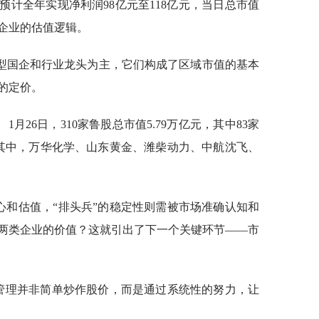
，预计全年实现净利润98亿元至118亿元，当日总市值
技企业的估值逻辑。
型国企和行业龙头为主，它们构成了区域市值的基本
的定价。
月26日，310家鲁股总市值5.79万亿元，其中83家
%；其中，万华化学、山东黄金、潍柴动力、中航沈飞、
心和估值，“排头兵”的稳定性则需被市场准确认知和
两类企业的价值？这就引出了下一个关键环节——市
值管理并非简单炒作股价，而是通过系统性的努力，让