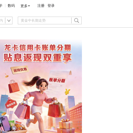
学
数码
注册
登录
更多
内