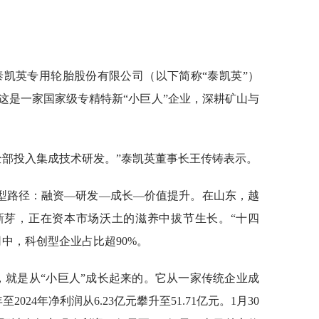
泰凯英专用轮胎股份有限公司（以下简称“泰凯英”）
市。这是一家国家级专精特新“小巨人”企业，深耕矿山与
金全部投入集成技术研发。”泰凯英董事长王传铸表示。
型路径：融资—研发—成长—价值提升。在山东，越
新芽，正在资本市场沃土的滋养中拔节生长。“十四
司中，科创型企业占比超90%。
，就是从“小巨人”成长起来的。它从一家传统企业成
至2024年净利润从6.23亿元攀升至51.71亿元。1月30