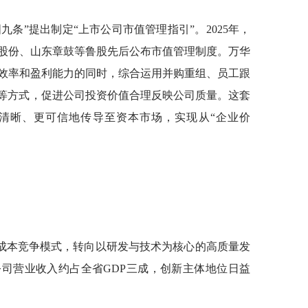
国九条”提出制定“上市公司市值管理指引”。2025年，
股份、山东章鼓等鲁股先后公布市值管理制度。万华
效率和盈利能力的同时，综合运用并购重组、员工跟
系等方式，促进公司投资价值合理反映公司质量。这套
清晰、更可信地传导至资本市场，实现从“企业价
成本竞争模式，转向以研发与技术为核心的高质量发
公司营业收入约占全省GDP三成，创新主体地位日益