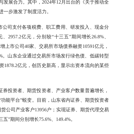
发展合力。其中，2024年12月出台的《关于推动全
进一步激发了制度活力。
上市公司支付各项税费、职工费用、研发投入、现金分
.6亿元、2957.2亿元，分别较“十三五”期间增长26.8%、
黄9市新增上市公司40家、交易所市场债券融资10591亿元，
61%。山东企业通过交易所市场发行绿色债、低碳转型
1878.2亿元，创历史新高，显示出资本流向的某些
证券投资者、期货投资者、产业客户数量普遍增长，
“功能平台”蜕变。目前，山东省内证券、期货投资者
户，期货公司产业客户13956户；实现证券、期货代理交易
三五”期间分别增长75.6%、149.4%。