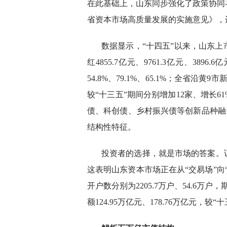
在此基础上，山东同步强化了政策协同与
省资本市场高质量发展的实施意见》，
数据显示，“十四五”以来，山东
红4855.7亿元、9761.3亿元、3896
54.8%、79.1%、65.1%；全省沿
较“十三五”期间分别增加12家、增长
债、科创债、乡村振兴债等创新品种融资
结构性特征。
投资者的选择，就是市场的答案。
这表明山东资本市场正在从“交易场”向
开户数分别为2205.7万户、54.6万
额124.95万亿元、178.76万亿元，较“十