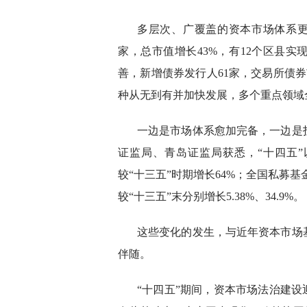
多层次、广覆盖的资本市场体系更
家，总市值增长43%，有12个区县实
善，新增债券发行人61家，交易所债券
种从无到有并加快发展，多个重点领域
一边是市场体系愈加完备，一边是
证监局、青岛证监局获悉，“十四五”
较“十三五”时期增长64%；全国私募基金
较“十三五”末分别增长5.38%、34.9%。
这些变化的发生，与近年资本市场
伴随。
“十四五”期间，资本市场法治建设