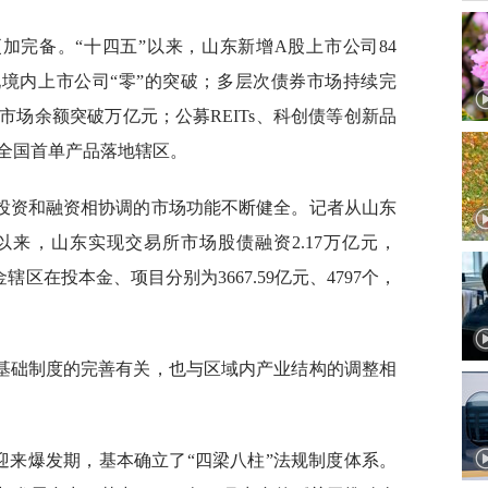
加完备。“十四五”以来，山东新增A股上市公司84
现境内上市公司“零”的突破；多层次债券市场持续完
市场余额突破万亿元；公募REITs、科创债等创新品
全国首单产品落地辖区。
投资和融资相协调的市场功能不断健全。记者从山东
以来，山东实现交易所市场股债融资2.17万亿元，
辖区在投本金、项目分别为3667.59亿元、4797个，
基础制度的完善有关，也与区域内产业结构的调整相
迎来爆发期，基本确立了“四梁八柱”法规制度体系。