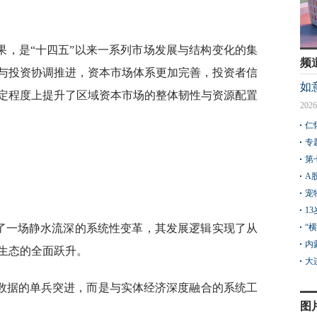
果，是“十四五”以来一系列市场发展与结构变化的集
频
与投资协调推进，资本市场体系更加完善，投资者信
如
定程度上提升了区域资本市场的整体韧性与资源配置
2026
仁
专
第
A
宠
1
历了一场静水流深的系统性变革，其发展逻辑实现了从
“
内
生态的全面跃升。
大
数据的单兵突进，而是与实体经济深度融合的系统工
图