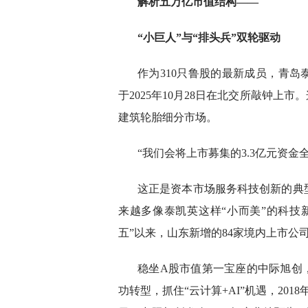
解析五万亿市值结构——
“小巨人”与“排头兵”双轮驱动
作为310只鲁股的最新成员，青岛
于2025年10月28日在北交所敲钟上
建筑轮胎细分市场。
“我们会将上市募集的3.3亿元资
这正是资本市场服务科技创新的典
来越多像泰凯英这样“小而美”的科技
五”以来，山东新增的84家境内上市公
稳坐A股市值第一宝座的中际旭创
功转型，抓住“云计算+AI”机遇，2018年