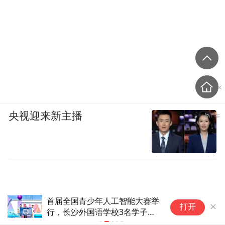
央视迎来新主播
首届全国青少年人工智能大赛举
合
打开
行，长沙外国语学校3名学子获
山
奖