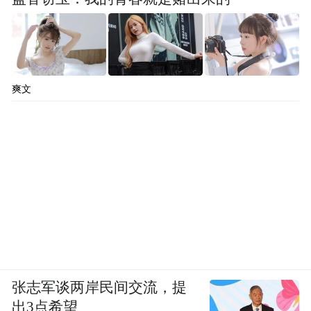
爽文
张志军谈两岸民间交流，提
出3点希望