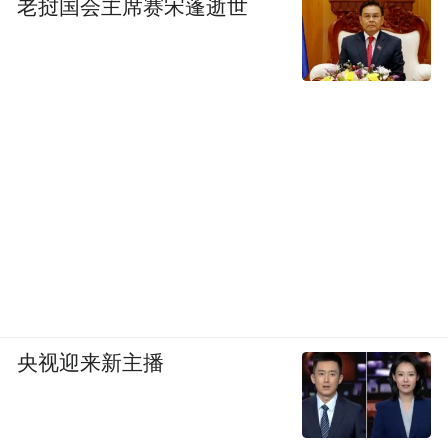
老挝国会主席赛宋蓬逝世
央视迎来新主播