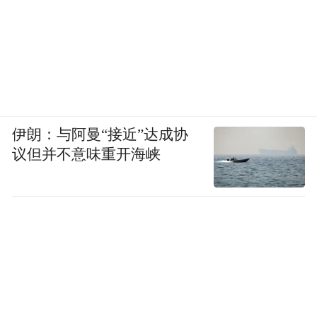
伊朗：与阿曼“接近”达成协
议但并不意味重开海峡