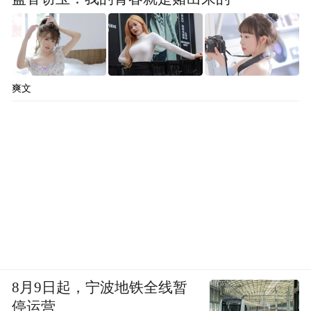
爽文
8月9日起，宁波地铁全线暂
停运营