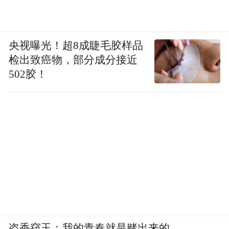
央视曝光！超8成睫毛胶样品
检出致癌物，部分成分接近
502胶！
盗香窃玉：我的青春就是赌出来的