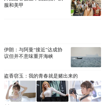
张志勇教授点明“明远四句”的核心价值，同
服和美甲
时希望教育工作者认真领会并落实顾明远先
生的思想，携手共进，共同努力，将教育事
业推向新的高度。
伊朗：与阿曼“接近”达成协
议但并不意味重开海峡
盗香窃玉：我的青春就是赌出来的