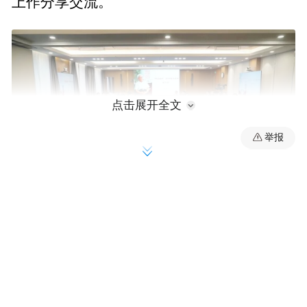
上作分享交流。
点击展开全文
举报
“明远四句”读书践行座谈会现场