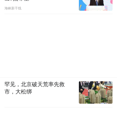
海峡新干线
罕见，北京破天荒率先救
市，大松绑