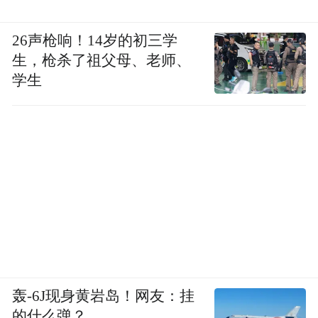
26声枪响！14岁的初三学
生，枪杀了祖父母、老师、
学生
轰-6J现身黄岩岛！网友：挂
的什么弹？