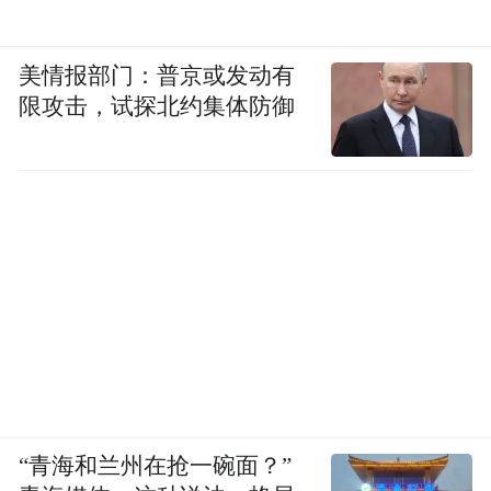
美情报部门：普京或发动有
限攻击，试探北约集体防御
“青海和兰州在抢一碗面？”