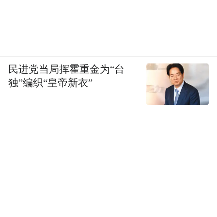
民进党当局挥霍重金为“台
独”编织“皇帝新衣”