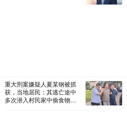
重大刑案嫌疑人夏某钢被抓
获，当地居民：其逃亡途中
多次潜入村民家中偷食物被
发现