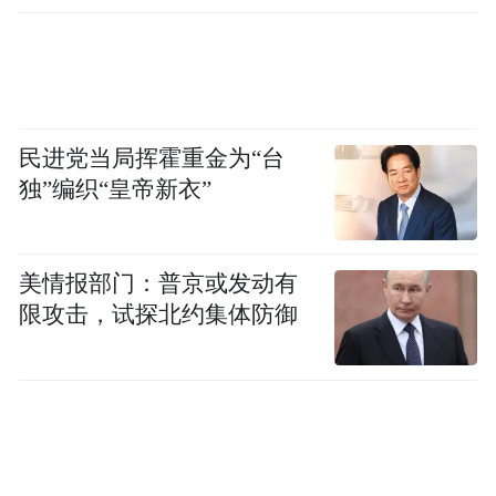
民进党当局挥霍重金为“台
独”编织“皇帝新衣”
美情报部门：普京或发动有
限攻击，试探北约集体防御