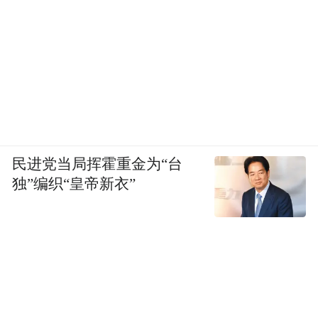
民进党当局挥霍重金为“台
独”编织“皇帝新衣”