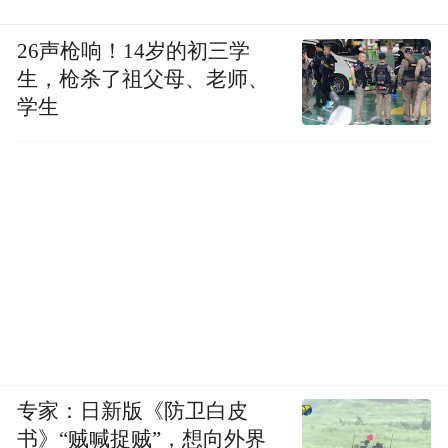
26声枪响！14岁的初三学
生，枪杀了祖父母、老师、
学生
专家：日新版《防卫白皮
书》“贼喊捉贼”，想向外界