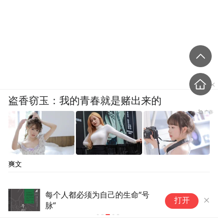
盗香窃玉：我的青春就是赌出来的
爽文
每个人都必须为自己的生命“号
数
打开
脉”
邂