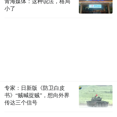
青海媒体：这种说法，格局
小了
专家：日新版《防卫白皮
书》“贼喊捉贼”，想向外界
传达三个信号