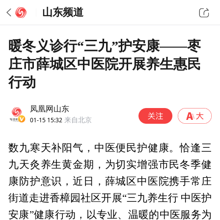
山东频道
暖冬义诊行“三九”护安康——枣
庄市薛城区中医院开展养生惠民
行动
凤凰网山东
01-15 15:32
来自北京
数九寒天补阳气，中医便民护健康。恰逢三
九天灸养生黄金期，为切实增强市民冬季健
康防护意识，近日，薛城区中医院携手常庄
街道走进香樟园社区开展“三九养生行 中医护
安康”健康行动，以专业、温暖的中医服务为