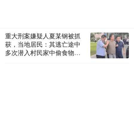
重大刑案嫌疑人夏某钢被抓
获，当地居民：其逃亡途中
多次潜入村民家中偷食物被
发现