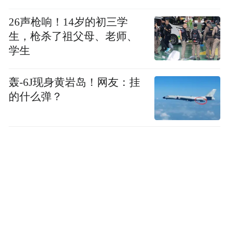
26声枪响！14岁的初三学
生，枪杀了祖父母、老师、
学生
轰-6J现身黄岩岛！网友：挂
的什么弹？