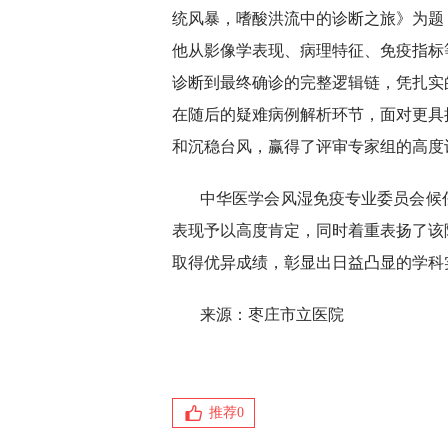
统风暴，嗜酸洪流中的诊断之旅》为题
他从影像学表现、病理特征、免疫指标
诊断到最终确诊的完整逻辑链，凭扎实
在随后的疑难病例解析环节，面对更具
和沉稳台风，赢得了评审专家组的高度
中华医学会风湿免疫专业委员会候
表现予以高度肯定，同时着重表扬了该
取得优异成绩，彰显出日益凸显的学科
来源：枣庄市立医院
推荐
0