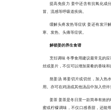
提高免疫力 姜中还含有抗氧化成
冒、流感等呼吸道疾病。
缓解头疼发热等症状 姜还有发汗
寒、发热、头痛等症状。
解锁姜的养生食谱
烹饪调味 冬季食用建议最常见的
丝或姜片，不仅可以增加菜肴的香味和
熬姜汤 将姜切片或切丝，加入热
用。亦可在鸡汤或其他汤品中加入些许
姜茶 姜茶是冬日里一款简单有效
蜜或柠檬调味，不仅口感香甜，还能