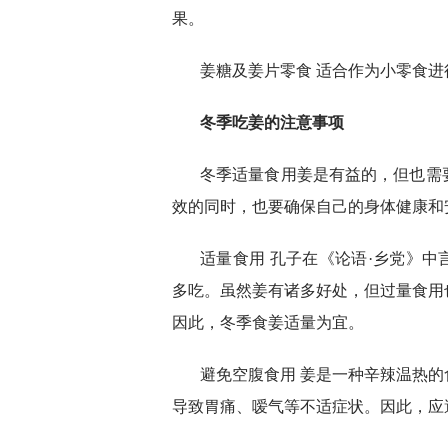
果。
姜糖及姜片零食 适合作为小零食
冬季吃姜的注意事项
冬季适量食用姜是有益的，但也需
效的同时，也要确保自己的身体健康和
适量食用 孔子在《论语·乡党》中
多吃。虽然姜有诸多好处，但过量食用
因此，冬季食姜适量为宜。
避免空腹食用 姜是一种辛辣温热
导致胃痛、嗳气等不适症状。因此，应