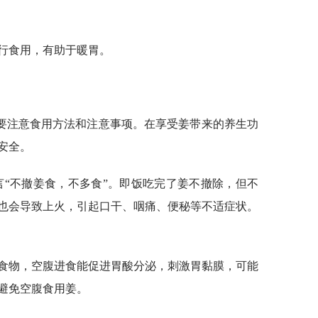
进行食用，有助于暖胃。
要注意食用方法和注意事项。在享受姜带来的养生功
安全。
言“不撤姜食，不多食”。即饭吃完了姜不撤除，但不
也会导致上火，引起口干、咽痛、便秘等不适症状。
的食物，空腹进食能促进胃酸分泌，刺激胃黏膜，可能
避免空腹食用姜。