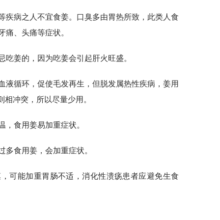
臭等疾病之人不宜食姜。口臭多由胃热所致，此类人食
牙痛、头痛等症状。
是忌吃姜的，因为吃姜会引起肝火旺盛。
的血液循环，促使毛发再生，但脱发属热性疾病，姜用
原则相冲突，所以尽量少用。
性温，食用姜易加重症状。
果过多食用姜，会加重症状。
膜，可能加重胃肠不适，消化性溃疡患者应避免生食