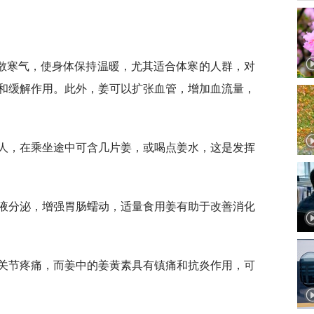
散寒气，使身体保持温暖，尤其适合体寒的人群，对
和缓解作用。此外，姜可以扩张血管，增加血流量，
的人，在乘坐途中可含几片姜，或喝点姜水，这是发挥
胃液分泌，增强胃肠蠕动，适量食用姜有助于改善消化
起关节疼痛，而姜中的姜黄素具有镇痛和抗炎作用，可