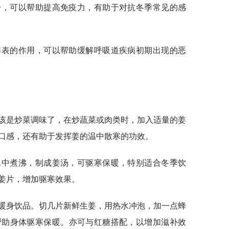
分，可以帮助提高免疫力，有助于对抗冬季常见的感
解表的作用，可以帮助缓解呼吸道疾病初期出现的恶
应该是炒菜调味了，在炒蔬菜或肉类时，加入适量的姜
口感，还有助于发挥姜的温中散寒的功效。
水中煮沸，制成姜汤，可驱寒保暖，特别适合冬季饮
姜片，增加驱寒效果。
的暖身饮品。切几片新鲜生姜，用热水冲泡，加一点蜂
帮助身体驱寒保暖。亦可与红糖搭配，以增加滋补效