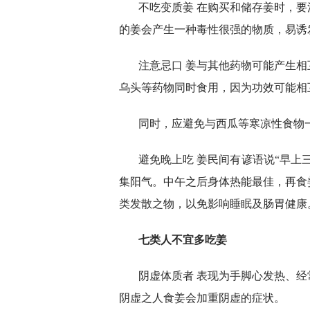
不吃变质姜 在购买和储存姜时，
的姜会产生一种毒性很强的物质，易诱
注意忌口 姜与其他药物可能产生
乌头等药物同时食用，因为功效可能相
同时，应避免与西瓜等寒凉性食物
避免晚上吃 姜民间有谚语说“早上
集阳气。中午之后身体热能最佳，再食
类发散之物，以免影响睡眠及肠胃健康
七类人不宜多吃姜
阴虚体质者 表现为手脚心发热、
阴虚之人食姜会加重阴虚的症状。