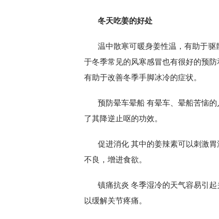
冬天吃姜的好处
温中散寒可暖身姜性温，有助于驱
于冬季常见的风寒感冒也有很好的预防
有助于改善冬季手脚冰冷的症状。
预防晕车晕船 有晕车、晕船苦恼
了其降逆止呕的功效。
促进消化 其中的姜辣素可以刺激
不良，增进食欲。
镇痛抗炎 冬季湿冷的天气容易引
以缓解关节疼痛。