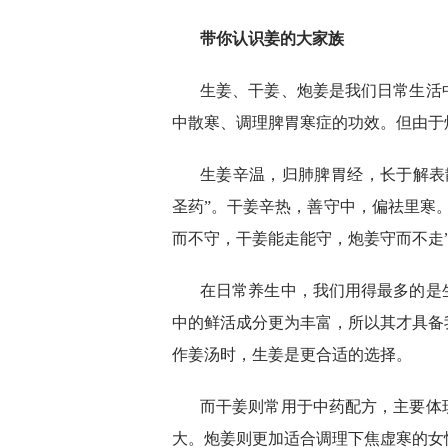
带你认识姜的大家族
生姜、干姜、炮姜是我们日常生活
中散寒、调理脾胃寒症的功效。但由于
生姜辛温，归肺脾胃经，长于解表
圣药”。干姜辛热，善守中，偏祛里寒
而不守，干姜能走能守，炮姜守而不走
在日常养生中，我们用得最多的是
中的鲜活成分更为丰富，所以其才具备
作姜汤时，生姜是更合适的选择。
而干姜则常用于中药配方，主要体
大。炮姜则更加适合调理下焦虚寒的女