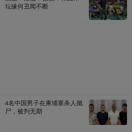
坛缘何丑闻不断
4名中国男子在柬埔寨杀人抛
尸，被判无期