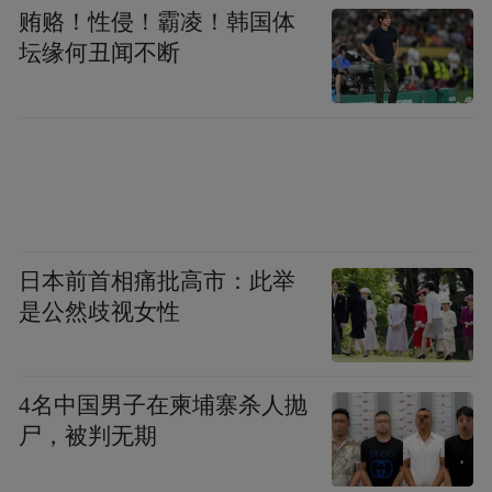
贿赂！性侵！霸凌！韩国体
坛缘何丑闻不断
日本前首相痛批高市：此举
是公然歧视女性
4名中国男子在柬埔寨杀人抛
尸，被判无期