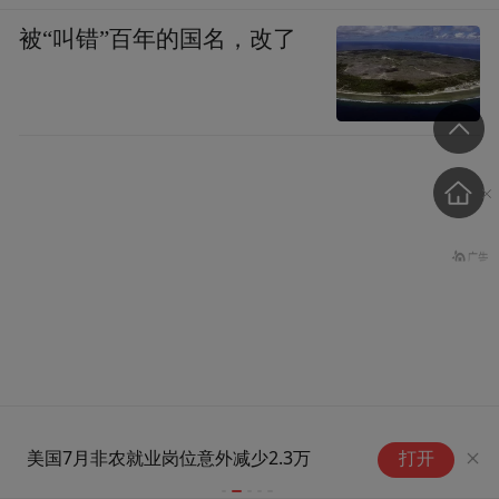
被“叫错”百年的国名，改了
日本前首相痛批高市：此举
东西部协作送“薪”机遇 津甘鲁
宇
打开
是公然歧视女性
甘“签”手干大事
动