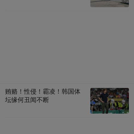
贿赂！性侵！霸凌！韩国体
坛缘何丑闻不断