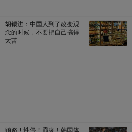
胡锡进：中国人到了改变观
念的时候，不要把自己搞得
太苦
贿赂！性侵！霸凌！韩国体