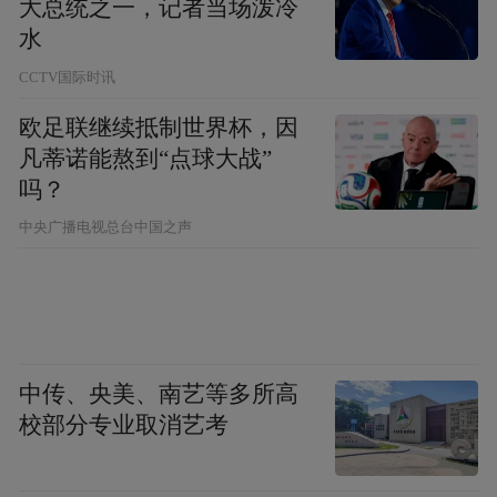
大总统之一，记者当场泼冷
水
CCTV国际时讯
欧足联继续抵制世界杯，因
凡蒂诺能熬到“点球大战”
吗？
中央广播电视总台中国之声
中传、央美、南艺等多所高
校部分专业取消艺考