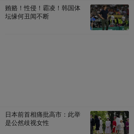
贿赂！性侵！霸凌！韩国体
坛缘何丑闻不断
日本前首相痛批高市：此举
是公然歧视女性