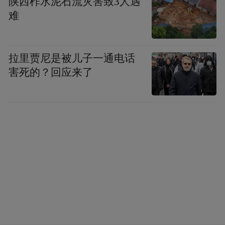
陕西柞水泥石流灾害致3人遇
“我们希望通过多元化且优质的展览和活动，
难
让美术馆成为市民假期文化生活的重要选
择。”山东美术馆馆长杨晓刚表示，“未来我
拉里贾尼是被儿子一通电话
们将继续策划高质量展览，推出更多互动体
害死的？回应来了
验项目，让艺术真正走进大众生活。”