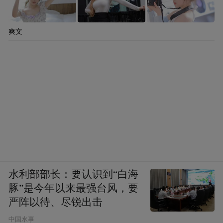
爽文
水利部部长：要认识到“白海
豚”是今年以来最强台风，要
严阵以待、尽锐出击
中国水事