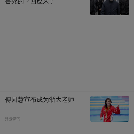
害死的？回应来了
傅园慧宣布成为浙大老师
津云新闻