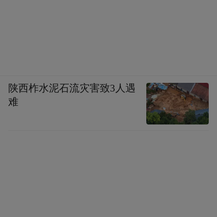
陕西柞水泥石流灾害致3人遇
难