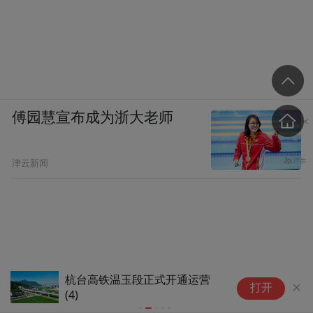
傅园慧宣布成为浙大老师
津云新闻
杭台高铁温玉段正式开通运营
杭台高铁温玉
打开
(4)
(2)#