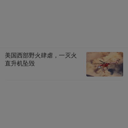
美国西部野火肆虐，一灭火
直升机坠毁