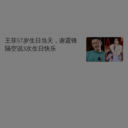
王菲57岁生日当天，谢霆锋
隔空说3次生日快乐