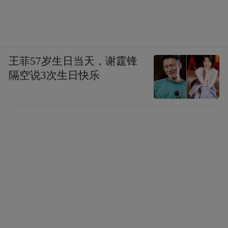
王菲57岁生日当天，谢霆锋
隔空说3次生日快乐