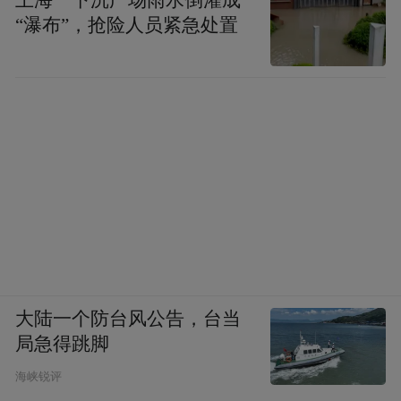
“瀑布”，抢险人员紧急处置
大陆一个防台风公告，台当
局急得跳脚
海峡锐评