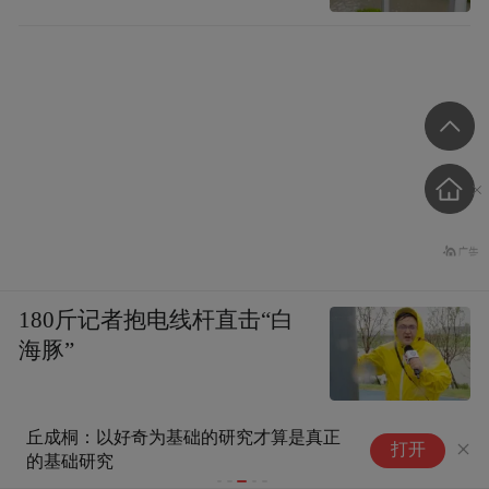
180斤记者抱电线杆直击“白
海豚”
丘成桐：以好奇为基础的研究才算是真正
史
打开
的基础研究
单