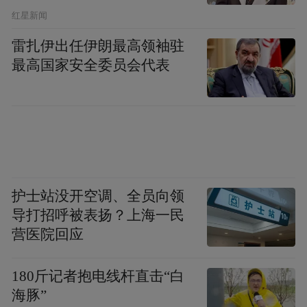
​红星新闻
雷扎伊出任伊朗最高领袖驻
最高国家安全委员会代表
护士站没开空调、全员向领
导打招呼被表扬？上海一民
营医院回应
180斤记者抱电线杆直击“白
海豚”