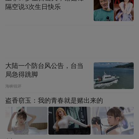
说。
隔空说3次生日快乐
为延伸观展体验，除主展外，活动还在济
南、青岛、烟台三城五馆同步推出齐白石弟
子李苦禅、王雪涛、许麟庐、崔子范的专题
平行展，形成主题呼应、内容互补的展览集
群，构成一个联动性的“齐白石在山东”文旅
大陆一个防台风公告，台当
融合项目。
局急得跳脚
海峡锐评
展览同步结合淄博琉璃、潍坊风筝、泰山墨
盗香窃玉：我的青春就是赌出来的
玉等山东本地非遗资源和传统工艺，推出系
列文创产品，让艺术大师笔下的盎然生趣与
齐鲁大地的深厚文脉巧妙融合，为观众献上
可观赏、可触摸、可带走的艺术体验和生活