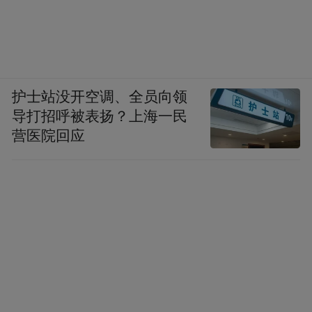
护士站没开空调、全员向领
导打招呼被表扬？上海一民
营医院回应