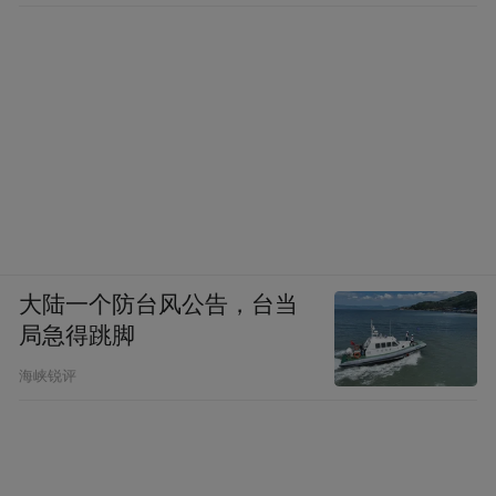
大陆一个防台风公告，台当
局急得跳脚
海峡锐评