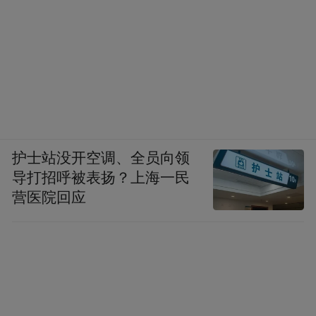
护士站没开空调、全员向领
导打招呼被表扬？上海一民
营医院回应