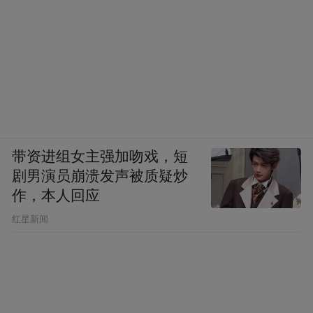
带资进组女主强加吻戏，短
剧男演员崩溃发声被质疑炒
作，本人回应
​红星新闻