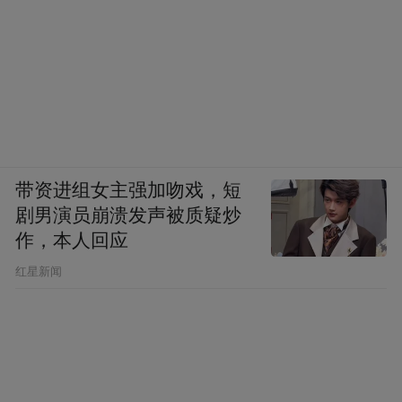
带资进组女主强加吻戏，短
剧男演员崩溃发声被质疑炒
作，本人回应
​红星新闻