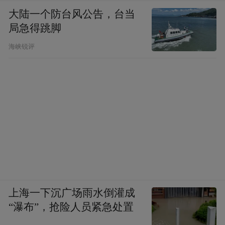
大陆一个防台风公告，台当
局急得跳脚
海峡锐评
上海一下沉广场雨水倒灌成
“瀑布”，抢险人员紧急处置