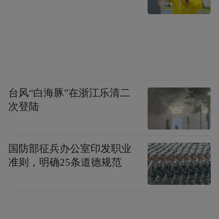
台风“白海豚”在浙江乐清二
次登陆
国防部征兵办公室印发职业
准则，明确25条道德规范