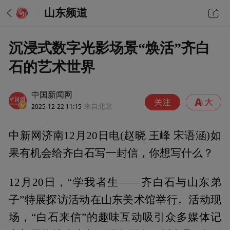
山东频道
沉浸式数字光影场景“焕活”齐白
石的艺术世界
中国新闻网
2025-12-22 11:15
来自北京
中新网济南12月20日电(赵晓 王峰 宋语涵)如
果有机会给齐白石写一封信，你想写什么？
12月20日，“学我者生——齐白石与山东弟
子”特展探访活动在山东美术馆举行。活动现
场，“白石来信”的趣味互动吸引众多媒体记