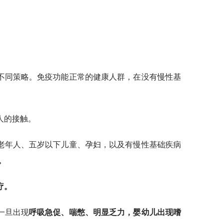
不同策略。免疫功能正常的健康人群，在没有慢性基
人的接触。
的老年人、五岁以下儿童、孕妇，以及有慢性基础疾病
。
疗。
一旦出现
呼吸急促、喘憋、明显乏力，婴幼儿出现嗜