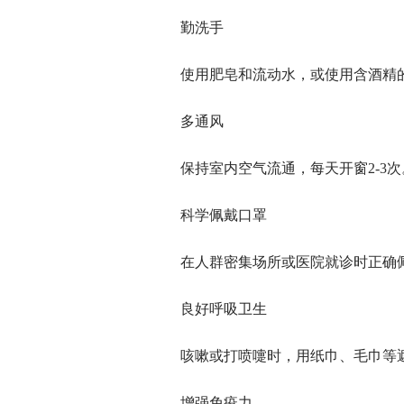
勤洗手
使用肥皂和流动水，或使用含酒精
多通风
保持室内空气流通，每天开窗2-3次
科学佩戴口罩
在人群密集场所或医院就诊时正确
良好呼吸卫生
咳嗽或打喷嚏时，用纸巾、毛巾等
增强免疫力