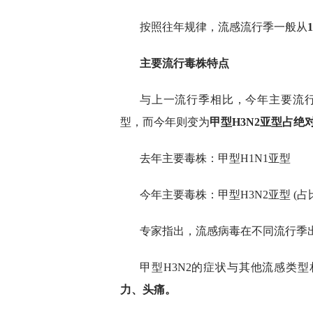
按照往年规律，流感流行季一般从
主要流行毒株特点
与上一流行季相比，今年主要流行
型，而今年则变为
甲型H3N2亚型占绝
去年主要毒株：甲型H1N1亚型
今年主要毒株：甲型H3N2亚型 (占比
专家指出，流感病毒在不同流行季
甲型H3N2的症状与其他流感类
力、头痛。