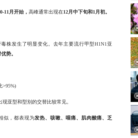
10-11月开始，
高峰通常出现在
12月中下旬和1月初。
毒株发生了明显变化。去年主要流行甲型H1N1亚
对优势。
>95%)
出现亚型和型别的交替比较常见。
型相似，都表现为
发热、咳嗽、咽痛、肌肉酸痛、乏