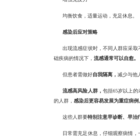
均衡饮食，适量运动，充足休息。
感染后应对策略
出现流感症状时，不同人群应采取
础疾病的情况下，
流感通常可以自愈。
但患者需做好
自我隔离，
减少与他
流感高风险人群，
包括65岁以上
的人群，
感染后更容易发展为重症病例
这些人群要
特别注意早诊断、早治
日常需充足休息，仔细观察病情，