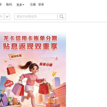
学
数码
注册
登录
更多
内