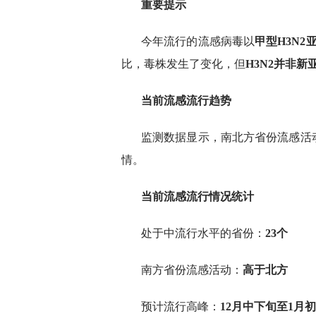
重要提示
今年流行的流感病毒以
甲型H3N2
比，毒株发生了变化，但
H3N2并非新
当前流感流行趋势
监测数据显示，南北方省份流感活
情。
当前流感流行情况统计
处于中流行水平的省份：
23个
南方省份流感活动：
高于北方
预计流行高峰：
12月中下旬至1月初