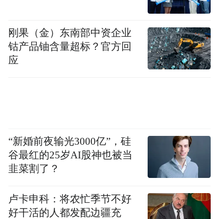
刚果（金）东南部中资企业
钴产品铀含量超标？官方回
应
“新婚前夜输光3000亿”，硅
谷最红的25岁AI股神也被当
韭菜割了？
卢卡申科：将农忙季节不好
好干活的人都发配边疆充