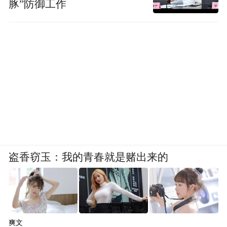
豚”防御工作
盗香窃玉：我的青春就是赌出来的
爽文