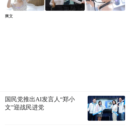
爽文
国民党推出AI发言人“郑小
文”迎战民进党