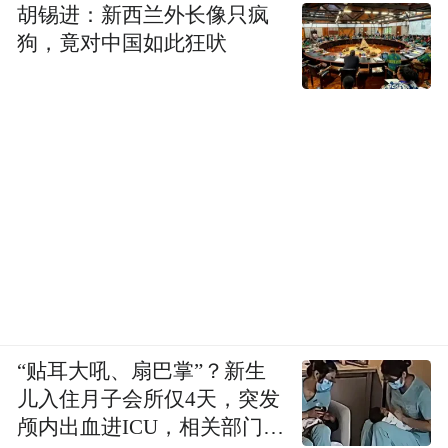
胡锡进：新西兰外长像只疯
狗，竟对中国如此狂吠
“贴耳大吼、扇巴掌”？新生
儿入住月子会所仅4天，突发
颅内出血进ICU，相关部门已