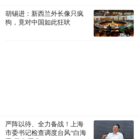
胡锡进：新西兰外长像只疯
狗，竟对中国如此狂吠
严阵以待、全力备战！上海
市委书记检查调度台风“白海