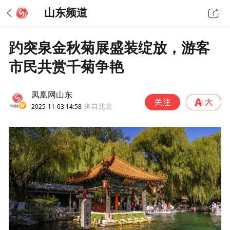
山东频道
趵突泉金秋菊展盛装绽放，游客
市民共赏千菊争艳
凤凰网山东
2025-11-03 14:58
来自北京