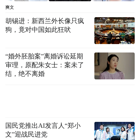
爽文
胡锡进：新西兰外长像只疯
狗，竟对中国如此狂吠
“婚外胚胎案”离婚诉讼延期
审理，原配朱女士：案未了
结，绝不离婚
国民党推出AI发言人“郑小
文”迎战民进党