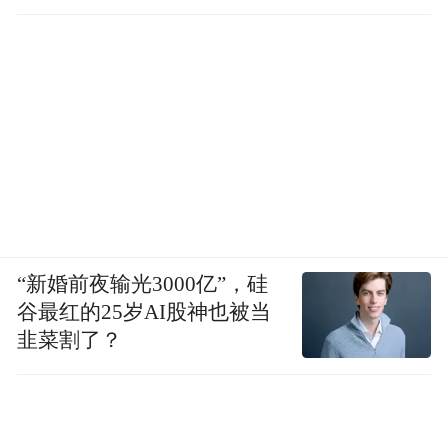
介入
“新婚前夜输光3000亿”，硅
谷最红的25岁AI股神也被当
韭菜割了？