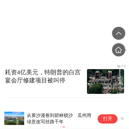
耗资4亿美元，特朗普的白宫
宴会厅修建项目被叫停
诗意中国丨画船撑入花深处(2)#
打开