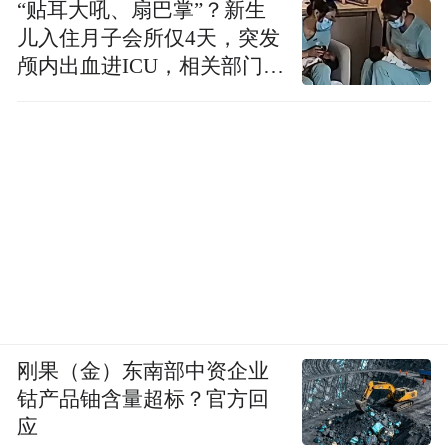
“贴耳大吼、扇巴掌”？新生
儿入住月子会所仅4天，突发
颅内出血进ICU，相关部门已
介入
刚果（金）东南部中资企业
钴产品铀含量超标？官方回
应