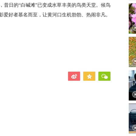
，昔日的“白碱滩”已变成水草丰美的鸟类天堂。候鸟
影爱好者慕名而至，让黄河口生机勃勃、热闹非凡。