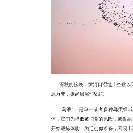
深秋的傍晚，黄河口湿地上空数以
息万变，掀起层层“鸟浪”。
“鸟浪”，是单一或者多种鸟类组
体，它们为降低被捕食的风险，或提高
开始锻炼体能，为迁徙做准备，容易出