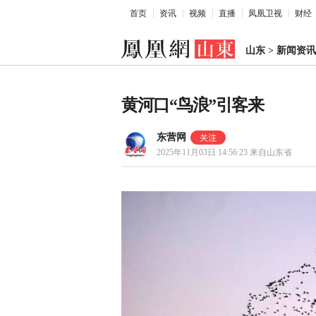
首页
资讯
视频
直播
凤凰卫视
财经
山东
>
新闻资讯
黄河口“鸟浪”引客来
东营网
2025年11月03日 14:56:23
来自山东省