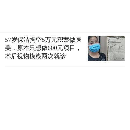
57岁保洁掏空5万元积蓄做医
美，原本只想做600元项目，
术后视物模糊两次就诊