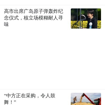
高市出席广岛原子弹轰炸纪
念仪式，核立场模糊耐人寻
味
“中方正在采购，令人鼓
舞！”