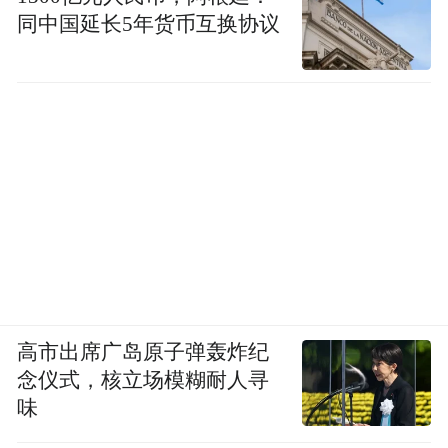
同中国延长5年货币互换协议
高市出席广岛原子弹轰炸纪
念仪式，核立场模糊耐人寻
味