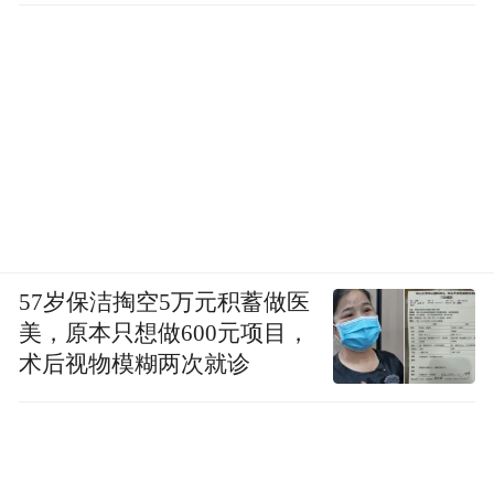
环节落实节粮减损，山东正全力守护秋粮丰
收，建设更高水平“齐鲁粮仓”，筑牢粮食安
全“压舱石”。
（凤凰网山东 能子菲）
57岁保洁掏空5万元积蓄做医
美，原本只想做600元项目，
术后视物模糊两次就诊
(本文章版权归凤凰网所有，未经授权，不得转载)