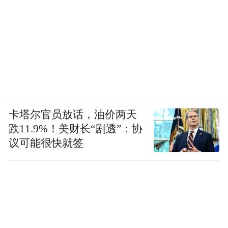
卡塔尔官员放话，油价两天
跌11.9%！美财长“剧透”：协
议可能很快就签