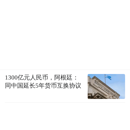
1300亿元人民币，阿根廷：
同中国延长5年货币互换协议