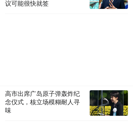
议可能很快就签
高市出席广岛原子弹轰炸纪
念仪式，核立场模糊耐人寻
味