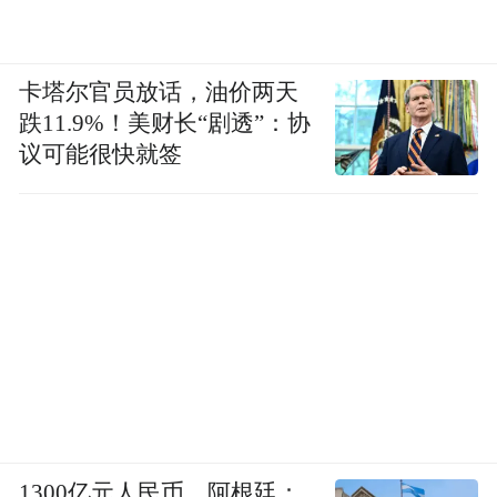
卡塔尔官员放话，油价两天
跌11.9%！美财长“剧透”：协
议可能很快就签
1300亿元人民币，阿根廷：