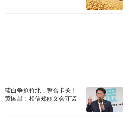
蓝白争抢竹北，整合卡关！
黄国昌：相信郑丽文会守诺