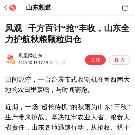
山东频道
凤观 | 千方百计“抢”丰收，山东全
力护航秋粮颗粒归仓
凤凰网山东
2025-10-13 17:19
来自北京
田间泥泞，一台台履带式收割机在鲁西南大
地的农田里轰鸣，与时间赛跑。
近期，一场“超长待机”的秋雨为山东“三秋”
生产带来挑战。坚决扛牢农业大省、粮食大
省责任，山东各地迅速行动，从抢收、烘干