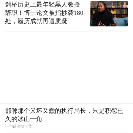
剑桥历史上最年轻黑人教授
辞职！博士论文被指抄袭180
处，履历成就再遭质疑
邯郸那个又坏又蠢的执行局长，只是积怨已
久的冰山一角
一句话法律干货