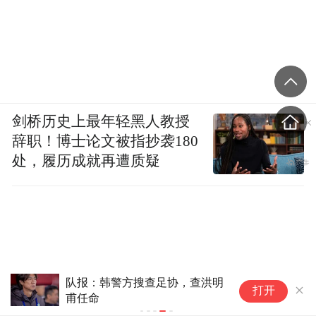
剑桥历史上最年轻黑人教授
辞职！博士论文被指抄袭180
处，履历成就再遭质疑
队报：韩警方搜查足协，查洪明
打开
甫任命