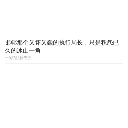
邯郸那个又坏又蠢的执行局长，只是积怨已
久的冰山一角
一句话法律干货