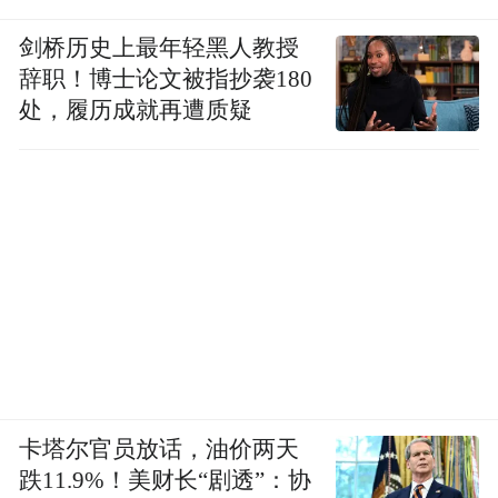
剑桥历史上最年轻黑人教授
辞职！博士论文被指抄袭180
处，履历成就再遭质疑
卡塔尔官员放话，油价两天
跌11.9%！美财长“剧透”：协