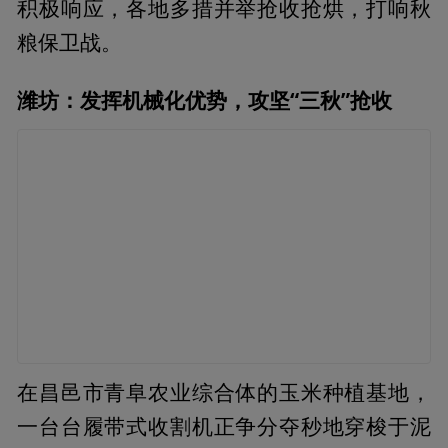
积极响应，各地多措并举抢收抢烘，打响秋
粮保卫战。
潍坊：发挥机械化优势，攻坚“三秋”抢收
在昌邑市青阜农业综合体的玉米种植基地，
一台台履带式收割机正争分夺秒地穿梭于泥