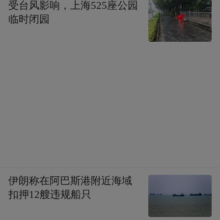
受台风影响，上海525座公园
临时闭园
伊朗称在阿巴斯港附近海域
扣押12艘违规船只