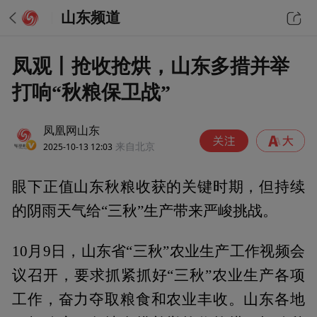
山东频道
凤观丨抢收抢烘，山东多措并举
打响“秋粮保卫战”
凤凰网山东
2025-10-13 12:03
来自北京
眼下正值山东秋粮收获的关键时期，但持续
的阴雨天气给“三秋”生产带来严峻挑战。
10月9日，山东省“三秋”农业生产工作视频会
议召开，要求抓紧抓好“三秋”农业生产各项
工作，奋力夺取粮食和农业丰收。山东各地