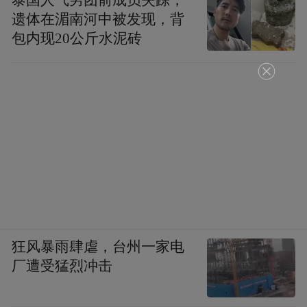
遗体在湄南河中被发现，背
包内现20公斤水泥砖
狂风暴雨肆虐，台州一家电
厂遭受猛烈冲击