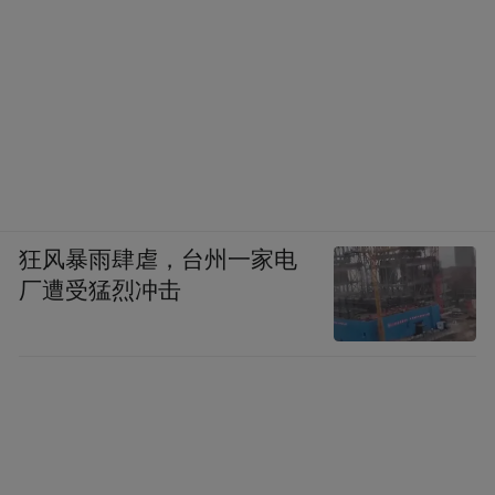
狂风暴雨肆虐，台州一家电
厂遭受猛烈冲击