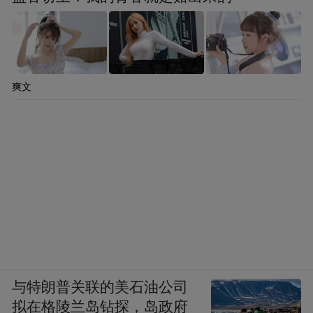
爽文
与特朗普关联的美石油公司
拟在格陵兰岛钻探，岛政府