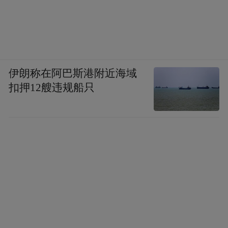
伊朗称在阿巴斯港附近海域
扣押12艘违规船只