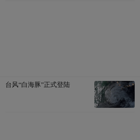
台风“白海豚”正式登陆
图源：济南日报·爱济南
上升到全省层面，山东通过组建“三秋”生产