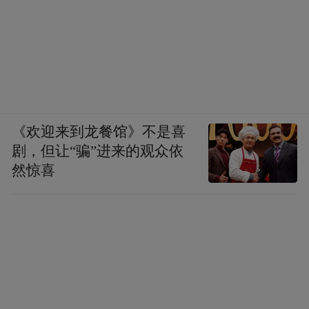
《欢迎来到龙餐馆》不是喜
剧，但让“骗”进来的观众依
然惊喜