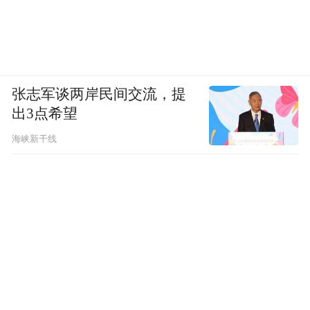
张志军谈两岸民间交流，提
出3点希望
海峡新干线