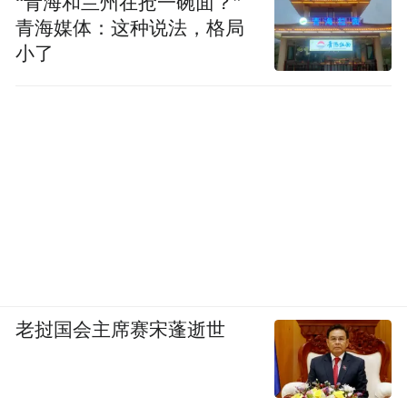
“青海和兰州在抢一碗面？”
青海媒体：这种说法，格局
小了
老挝国会主席赛宋蓬逝世