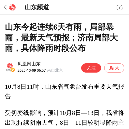
山东频道
山东今起连续6天有雨，局部暴
雨，最新天气预报；济南局部大
雨，具体降雨时段公布
凤凰网山东
2025-10-09 06:57
来自北京
10月8日11时，山东省气象台发布重要天气报
告——
受切变线影响，预计10月8日—13日，我省将
出现持续阴雨天气，8日—11日较明显降雨主