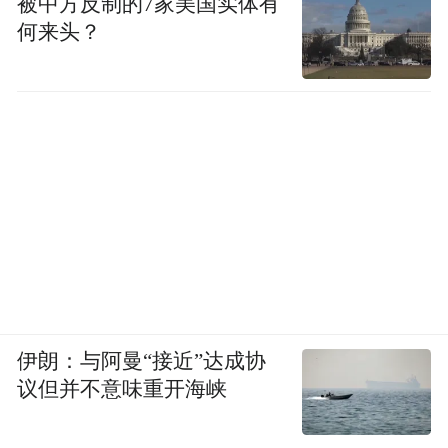
被中方反制的7家美国实体有
何来头？
伊朗：与阿曼“接近”达成协
议但并不意味重开海峡