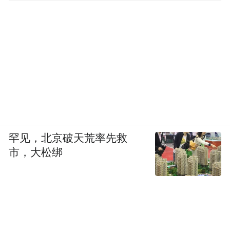
罕见，北京破天荒率先救
市，大松绑