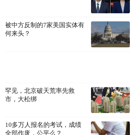
被中方反制的7家美国实体有
何来头？
罕见，北京破天荒率先救
市，大松绑
10多万人报名的考试，成绩
全部作废，公平么？