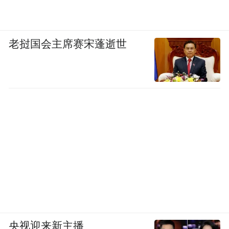
老挝国会主席赛宋蓬逝世
央视迎来新主播