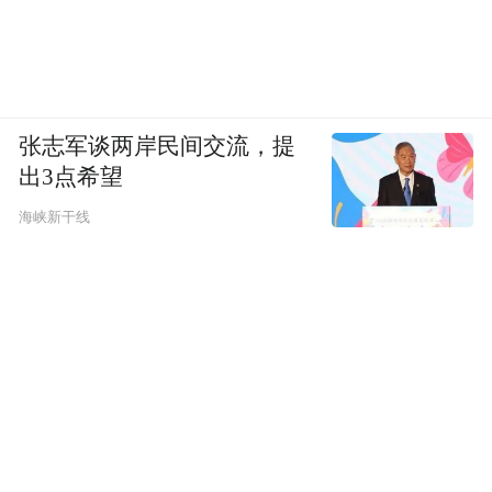
张志军谈两岸民间交流，提
出3点希望
海峡新干线