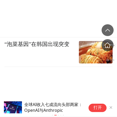
“泡菜基因”在韩国出现突变
全球AI收入七成流向头部两家：
2026年智
打开
OpenAI与Anthropic
场景的全面