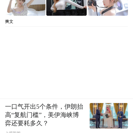
爽文
一口气开出5个条件，伊朗抬
高“复航门槛”，美伊海峡博
弈还要耗多久？