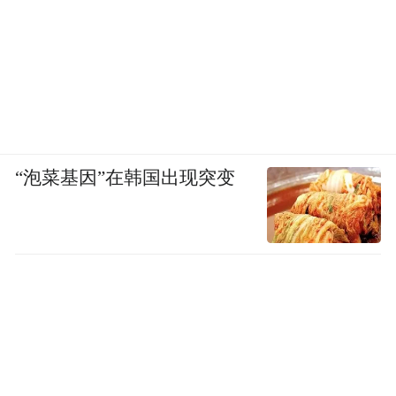
“泡菜基因”在韩国出现突变