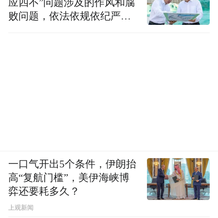
应四不”问题涉及的作风和腐
败问题，依法依规依纪严肃
查处腐败案件，加大通报曝
光力度
一口气开出5个条件，伊朗抬
高“复航门槛”，美伊海峡博
弈还要耗多久？
上观新闻