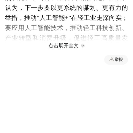
认为，下一步要以更系统的谋划、更有力的
举措，推动“人工智能+”在轻工业走深向实；
要应用人工智能技术，推动轻工科技创新、
产业转型和消费升级，促进轻工高质量发
点击展开全文
展，更好满足人民美好生活需要。
举报