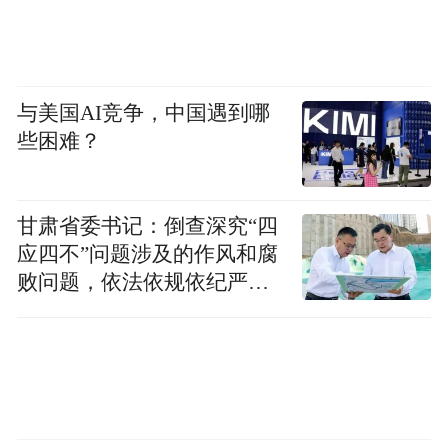
与美国AI竞争，中国遇到哪
些困难？
甘肃省委书记：倒查深究“四
应四不”问题涉及的作风和腐
败问题，依法依规依纪严肃
查处腐败案件，加大通报曝
光力度