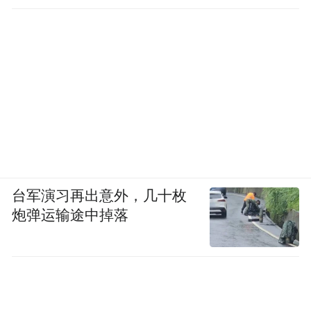
台军演习再出意外，几十枚
炮弹运输途中掉落