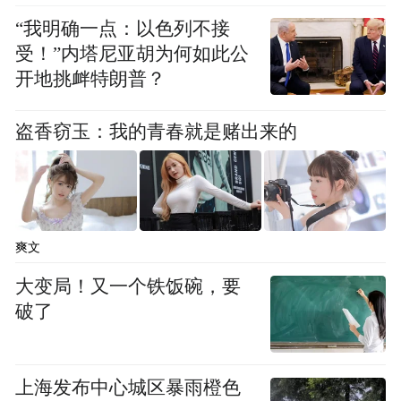
“我明确一点：以色列不接
受！”内塔尼亚胡为何如此公
开地挑衅特朗普？
盗香窃玉：我的青春就是赌出来的
爽文
大变局！又一个铁饭碗，要
破了
上海发布中心城区暴雨橙色