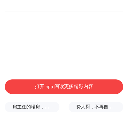
打开 app 阅读更多精彩内容
房主任的塌房，一场“人设露馅”
费大厨，不再自称大王