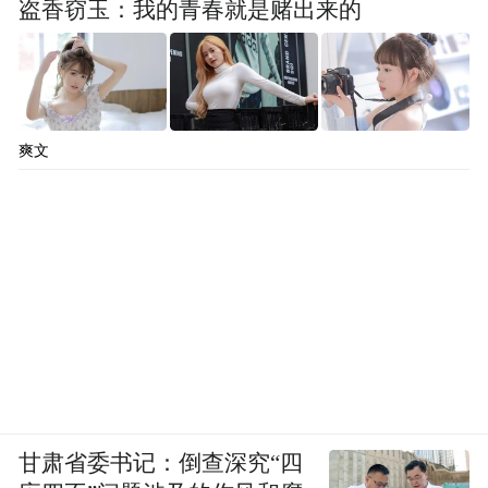
盗香窃玉：我的青春就是赌出来的
爽文
甘肃省委书记：倒查深究“四