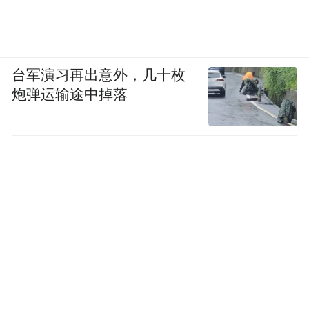
台军演习再出意外，几十枚
炮弹运输途中掉落