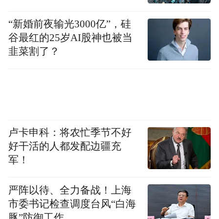
“新婚前夜输光3000亿”，硅
谷最红的25岁AI股神也被当
韭菜割了？
卢卡申科：将农忙季节不好
好干活的人都发配边疆充
军！
严阵以待、全力备战！上海
市委书记检查调度台风“白海
豚”防御工作