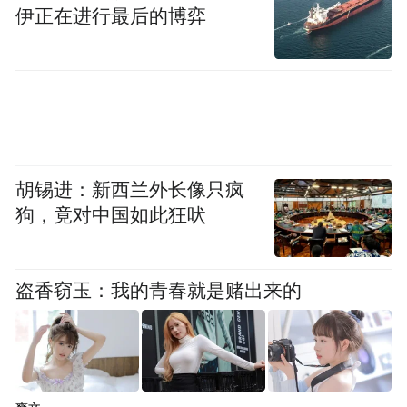
伊正在进行最后的博弈
胡锡进：新西兰外长像只疯
狗，竟对中国如此狂吠
盗香窃玉：我的青春就是赌出来的