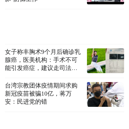
女子称丰胸术9个月后确诊乳
腺癌，医美机构：手术不可
能引发癌症，建议走司法途
径
台湾宗教团体疫情期间求购
新冠疫苗被骗10亿，蒋万
安：民进党的错