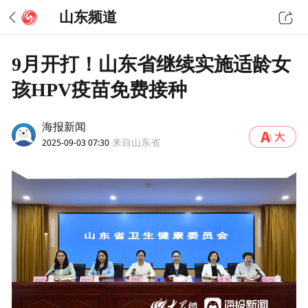
山东频道
9月开打！山东省继续实施适龄女
孩HPV疫苗免费接种
海报新闻
2025-09-03 07:30
来自山东省