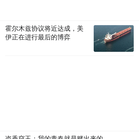
霍尔木兹协议将近达成，美
伊正在进行最后的博弈
盗香窃玉：我的青春就是赌出来的