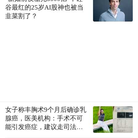
谷最红的25岁AI股神也被当
韭菜割了？
女子称丰胸术9个月后确诊乳
腺癌，医美机构：手术不可
能引发癌症，建议走司法途
径