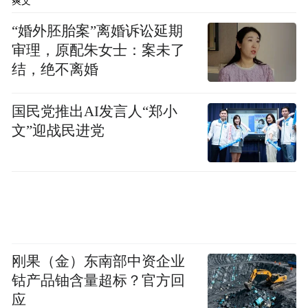
爽文
“婚外胚胎案”离婚诉讼延期
审理，原配朱女士：案未了
结，绝不离婚
国民党推出AI发言人“郑小
文”迎战民进党
刚果（金）东南部中资企业
钴产品铀含量超标？官方回
应