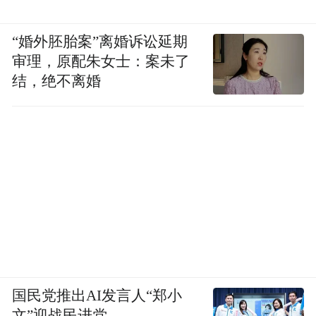
“婚外胚胎案”离婚诉讼延期
审理，原配朱女士：案未了
结，绝不离婚
国民党推出AI发言人“郑小
文”迎战民进党