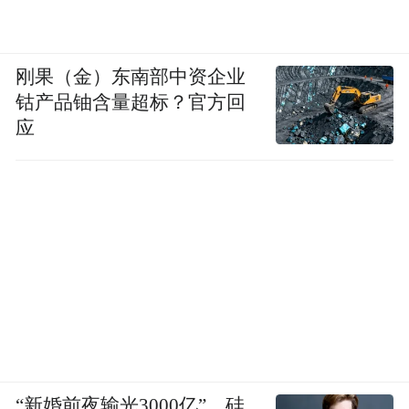
刚果（金）东南部中资企业
钴产品铀含量超标？官方回
应
“新婚前夜输光3000亿”，硅