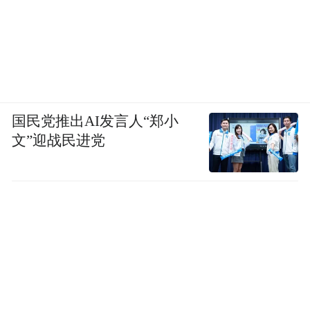
国民党推出AI发言人“郑小
文”迎战民进党