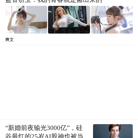
爽文
“新婚前夜输光3000亿”，硅
谷最红的25岁AI股神也被当