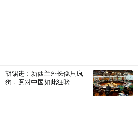
胡锡进：新西兰外长像只疯
狗，竟对中国如此狂吠