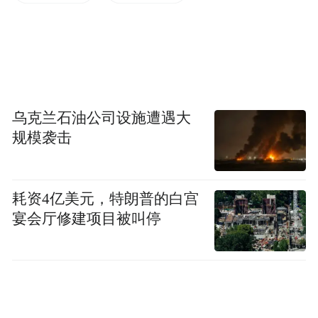
将及时录入预防接种信息系统，并为学生打
印预防接种证。项目使用的HPV疫苗均经过
药监部门审批后上市，其有效性、安全性以
及保护效果已经得到广泛证实，家长和学生
可放心接种。如果家长朋友们对接种HPV疫
乌克兰石油公司设施遭遇大
苗还有任何疑虑，可随时咨询就近的预防接
规模袭击
种门诊。
耗资4亿美元，特朗普的白宫
宴会厅修建项目被叫停